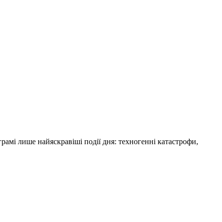
амі лише найяскравіші події дня: техногенні катастрофи,