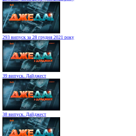
293 випуск за 28 грудня 2021 року
39 випуск. Дайджест
38 випуск. Дайджест