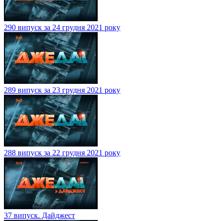
290 випуск за 24 грудня 2021 року
289 випуск за 23 грудня 2021 року
288 випуск за 22 грудня 2021 року
37 випуск. Дайджест