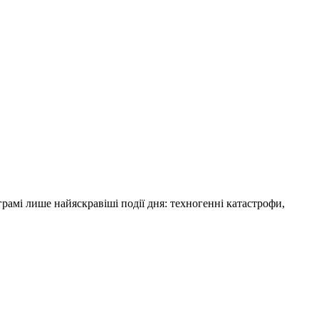
амі лише найяскравіші події дня: техногенні катастрофи,