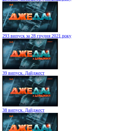
293 випуск за 28 грудня 2021 року
39 випуск. Дайджест
38 випуск. Дайджест