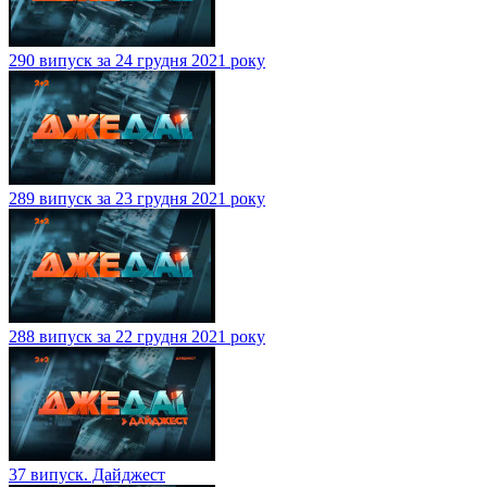
290 випуск за 24 грудня 2021 року
289 випуск за 23 грудня 2021 року
288 випуск за 22 грудня 2021 року
37 випуск. Дайджест