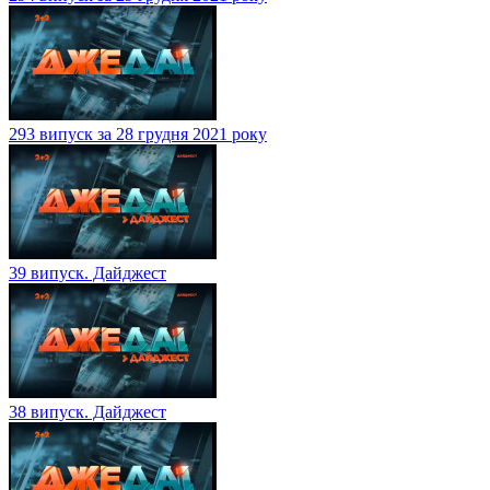
293 випуск за 28 грудня 2021 року
39 випуск. Дайджест
38 випуск. Дайджест