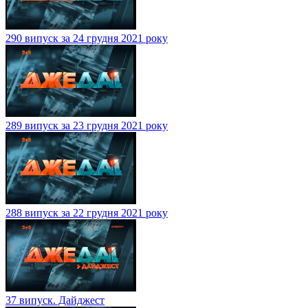
290 випуск за 24 грудня 2021 року
289 випуск за 23 грудня 2021 року
288 випуск за 22 грудня 2021 року
37 випуск. Дайджест