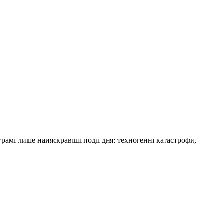
амі лише найяскравіші події дня: техногенні катастрофи,