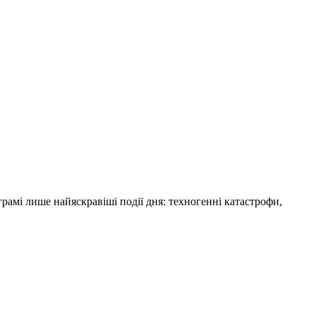
амі лише найяскравіші події дня: техногенні катастрофи,