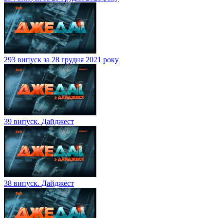
293 випуск за 28 грудня 2021 року
39 випуск. Дайджест
38 випуск. Дайджест