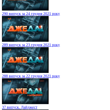
290 випуск за 24 грудня 2021 року
289 випуск за 23 грудня 2021 року
288 випуск за 22 грудня 2021 року
37 випуск. Дайджест