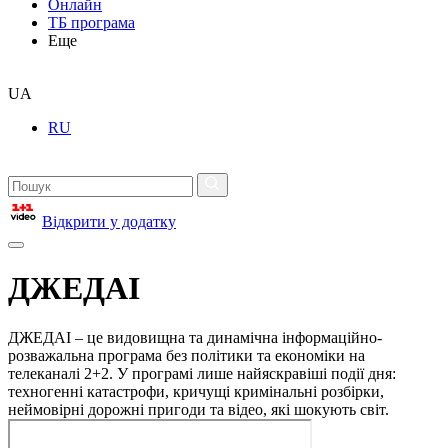
Онлайн
ТБ програма
Еще
UA
RU
Відкрити у додатку
ДЖЕДАІ
ДЖЕДАІ – це видовищна та динамічна інформаційно-
розважальна програма без політики та економіки на
телеканалі 2+2. У програмі лише найяскравіші події дня:
техногенні катастрофи, кричущі кримінальні розбірки,
неймовірні дорожні пригоди та відео, які шокують світ.