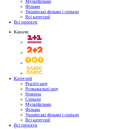
Мультфільми
Фільми
Українські фільми і серіали
Всі категорії
Всі проєкти
Канали
Категорії
Реаліті-шоу
Розважальні шоу
Новини
Серіали
Мультфільми
Фільми
Українські фільми і серіали
Всі категорії
Всі проєкти