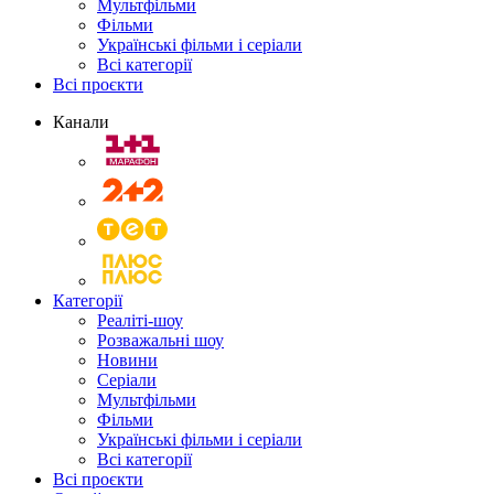
Мультфільми
Фільми
Українські фільми і серіали
Всі категорії
Всі проєкти
Канали
Категорії
Реаліті-шоу
Розважальні шоу
Новини
Серіали
Мультфільми
Фільми
Українські фільми і серіали
Всі категорії
Всі проєкти