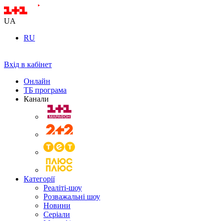
UA
RU
Вхід в кабінет
Онлайн
ТБ програма
Канали
Категорії
Реаліті-шоу
Розважальні шоу
Новини
Серіали