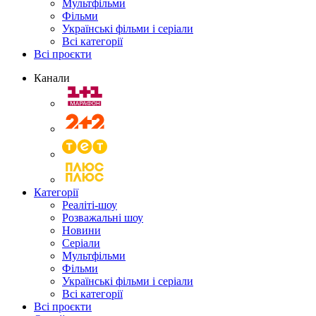
Мультфільми
Фільми
Українські фільми і серіали
Всі категорії
Всі проєкти
Канали
Категорії
Реаліті-шоу
Розважальні шоу
Новини
Серіали
Мультфільми
Фільми
Українські фільми і серіали
Всі категорії
Всі проєкти