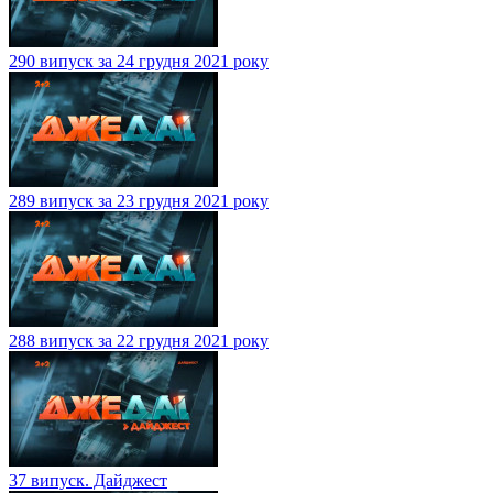
290 випуск за 24 грудня 2021 року
289 випуск за 23 грудня 2021 року
288 випуск за 22 грудня 2021 року
37 випуск. Дайджест