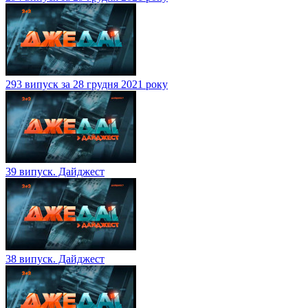
293 випуск за 28 грудня 2021 року
39 випуск. Дайджест
38 випуск. Дайджест