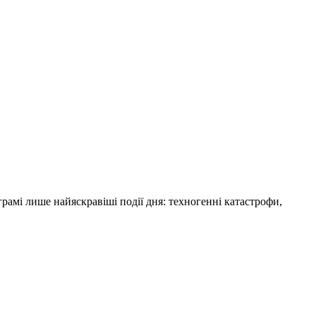
амі лише найяскравіші події дня: техногенні катастрофи,