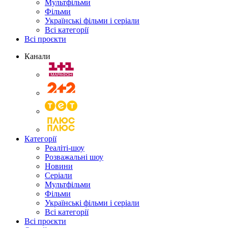
Мультфільми
Фільми
Українські фільми і серіали
Всі категорії
Всі проєкти
Канали
Категорії
Реаліті-шоу
Розважальні шоу
Новини
Серіали
Мультфільми
Фільми
Українські фільми і серіали
Всі категорії
Всі проєкти