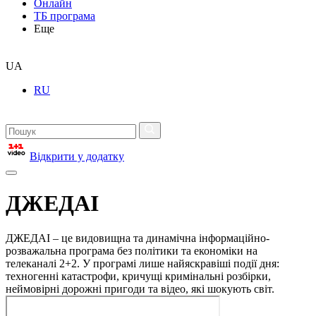
Онлайн
ТБ програма
Еще
UA
RU
Відкрити у додатку
ДЖЕДАІ
ДЖЕДАІ – це видовищна та динамічна інформаційно-
розважальна програма без політики та економіки на
телеканалі 2+2. У програмі лише найяскравіші події дня:
техногенні катастрофи, кричущі кримінальні розбірки,
неймовірні дорожні пригоди та відео, які шокують світ.