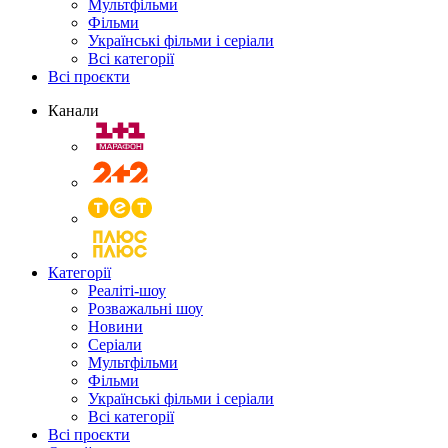
Мультфільми
Фільми
Українські фільми і серіали
Всі категорії
Всі проєкти
Канали
Категорії
Реаліті-шоу
Розважальні шоу
Новини
Серіали
Мультфільми
Фільми
Українські фільми і серіали
Всі категорії
Всі проєкти