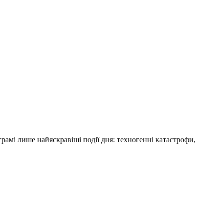
амі лише найяскравіші події дня: техногенні катастрофи,