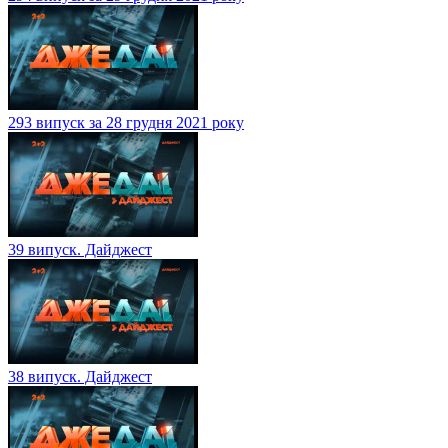
293 випуск за 28 грудня 2021 року
39 випуск. Дайджест
38 випуск. Дайджест