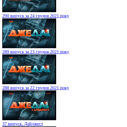
290 випуск за 24 грудня 2021 року
289 випуск за 23 грудня 2021 року
288 випуск за 22 грудня 2021 року
37 випуск. Дайджест