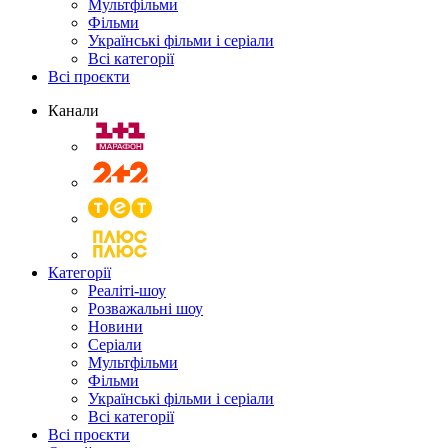
Мультфільми
Фільми
Українські фільми і серіали
Всі категорії
Всі проєкти
Канали
Категорії
Реаліті-шоу
Розважальні шоу
Новини
Серіали
Мультфільми
Фільми
Українські фільми і серіали
Всі категорії
Всі проєкти