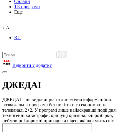
Онлайн
ТБ програма
Еще
UA
RU
Відкрити у додатку
ДЖЕДАІ
ДЖЕДАІ – це видовищна та динамічна інформаційно-
розважальна програма без політики та економіки на
телеканалі 2+2. У програмі лише найяскравіші події дня:
техногенні катастрофи, кричущі кримінальні розбірки,
неймовірні дорожні пригоди та відео, які шокують світ.