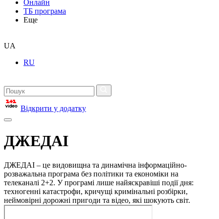
Онлайн
ТБ програма
Еще
UA
RU
Відкрити у додатку
ДЖЕДАІ
ДЖЕДАІ – це видовищна та динамічна інформаційно-
розважальна програма без політики та економіки на
телеканалі 2+2. У програмі лише найяскравіші події дня:
техногенні катастрофи, кричущі кримінальні розбірки,
неймовірні дорожні пригоди та відео, які шокують світ.