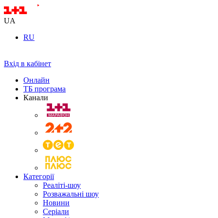
UA
RU
Вхід в кабінет
Онлайн
ТБ програма
Канали
Категорії
Реаліті-шоу
Розважальні шоу
Новини
Серіали