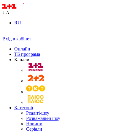
UA
RU
Вхід в кабінет
Онлайн
ТБ програма
Канали
Категорії
Реаліті-шоу
Розважальні шоу
Новини
Серіали