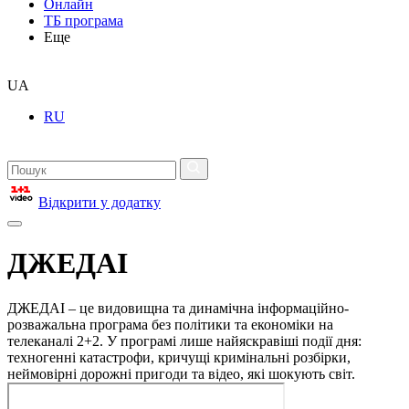
Онлайн
ТБ програма
Еще
UA
RU
Відкрити у додатку
ДЖЕДАІ
ДЖЕДАІ – це видовищна та динамічна інформаційно-
розважальна програма без політики та економіки на
телеканалі 2+2. У програмі лише найяскравіші події дня:
техногенні катастрофи, кричущі кримінальні розбірки,
неймовірні дорожні пригоди та відео, які шокують світ.