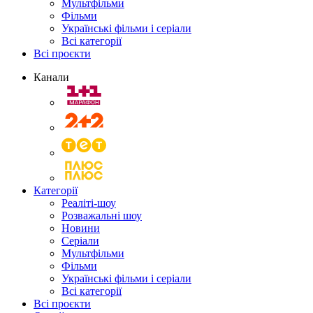
Мультфільми
Фільми
Українські фільми і серіали
Всі категорії
Всі проєкти
Канали
Категорії
Реаліті-шоу
Розважальні шоу
Новини
Серіали
Мультфільми
Фільми
Українські фільми і серіали
Всі категорії
Всі проєкти