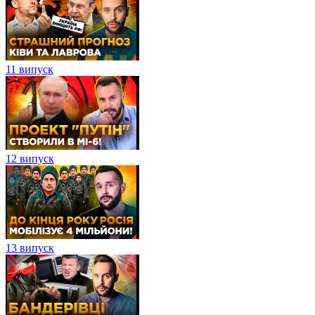
11 випуск
12 випуск
13 випуск