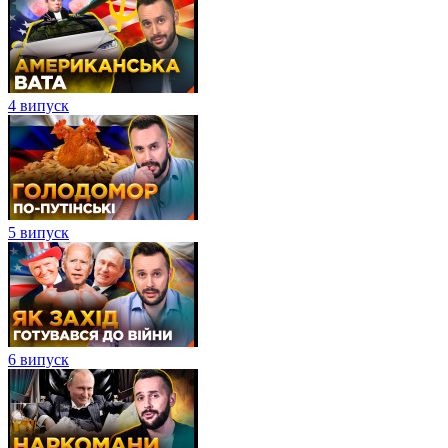
4 випуск
5 випуск
6 випуск