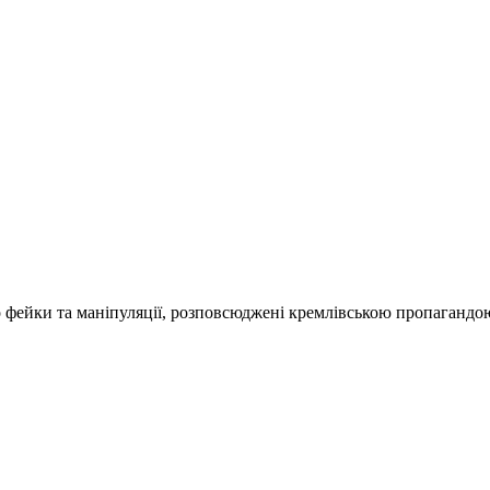
о фейки та маніпуляції, розповсюджені кремлівською пропагандо