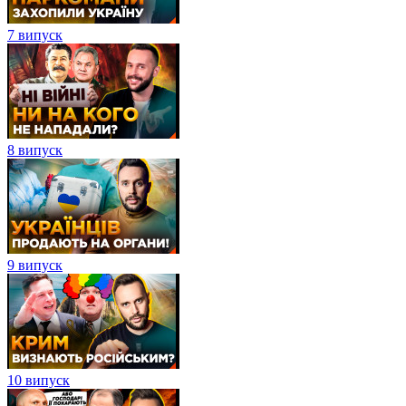
7 випуск
8 випуск
9 випуск
10 випуск