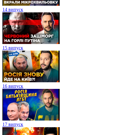
14 випуск
15 випуск
16 випуск
17 випуск