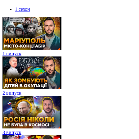
1 сезон
1 випуск
2 випуск
3 випуск