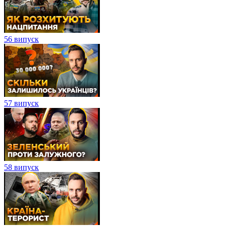
56 випуск
57 випуск
58 випуск