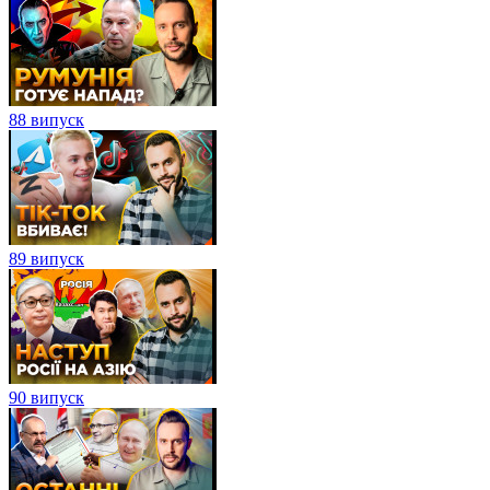
88 випуск
89 випуск
90 випуск