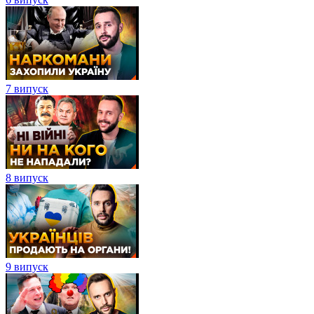
7 випуск
8 випуск
9 випуск