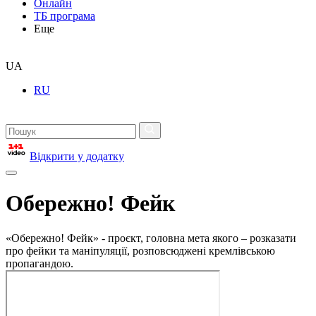
Онлайн
ТБ програма
Еще
UA
RU
Відкрити у додатку
Обережно! Фейк
«Обережно! Фейк» - проєкт, головна мета якого – розказати
про фейки та маніпуляції, розповсюджені кремлівською
пропагандою.