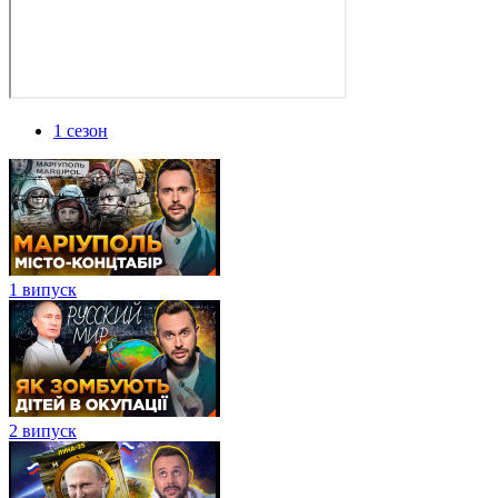
1 сезон
1 випуск
2 випуск