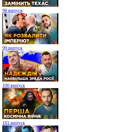
98 випуск
99 випуск
100 випуск
101 випуск