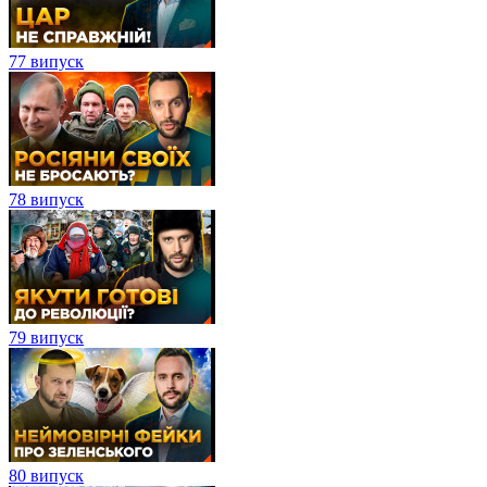
77 випуск
78 випуск
79 випуск
80 випуск