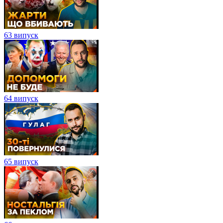
63 випуск
64 випуск
65 випуск