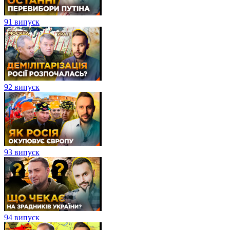
91 випуск
92 випуск
93 випуск
94 випуск