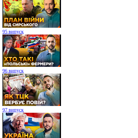
95 випуск
96 випуск
97 випуск