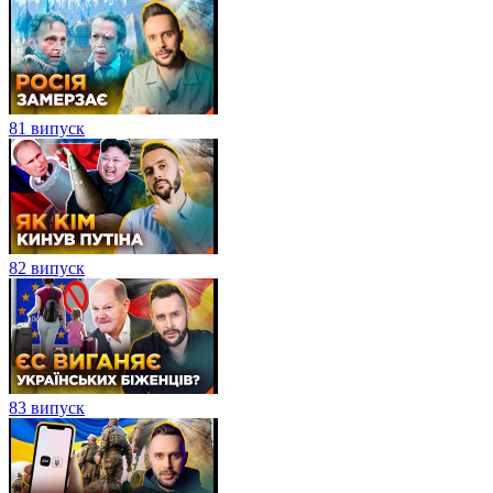
81 випуск
82 випуск
83 випуск