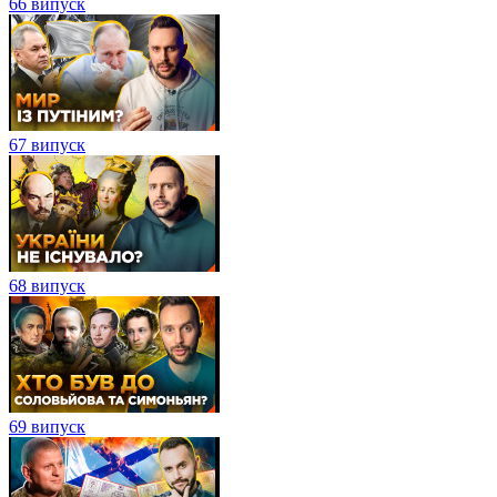
66 випуск
67 випуск
68 випуск
69 випуск