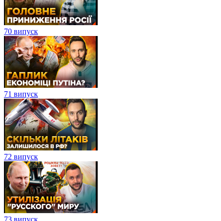
70 випуск
71 випуск
72 випуск
73 випуск