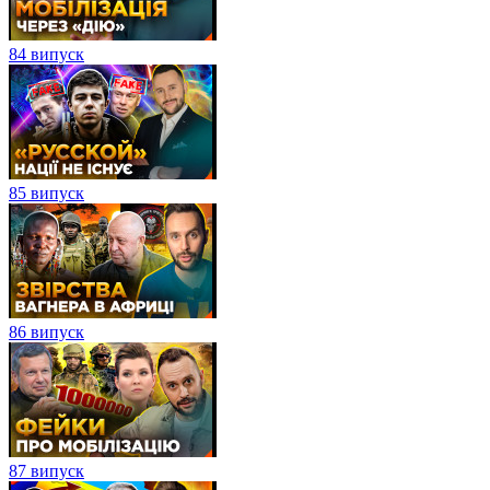
84 випуск
85 випуск
86 випуск
87 випуск