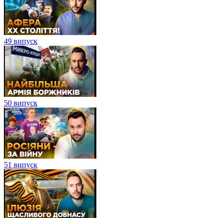
49 випуск
50 випуск
51 випуск