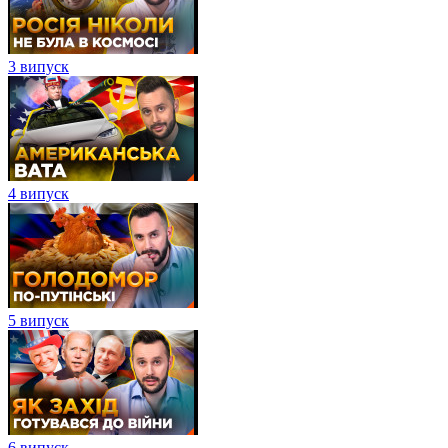
3 випуск
4 випуск
5 випуск
6 випуск