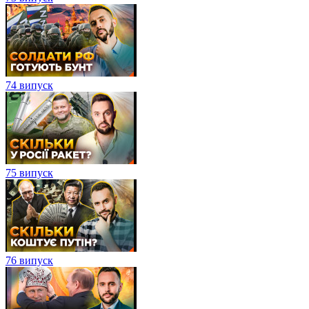
74 випуск
75 випуск
76 випуск