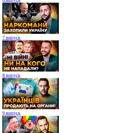
7 випуск
8 випуск
9 випуск