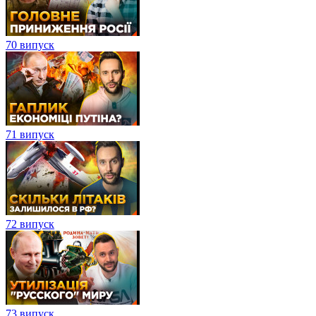
70 випуск
71 випуск
72 випуск
73 випуск