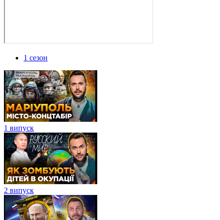
1 сезон
1 випуск
2 випуск