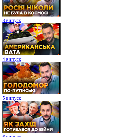
3 випуск
4 випуск
5 випуск
6 випуск