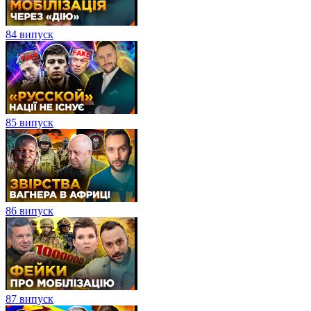
84 випуск
85 випуск
86 випуск
87 випуск