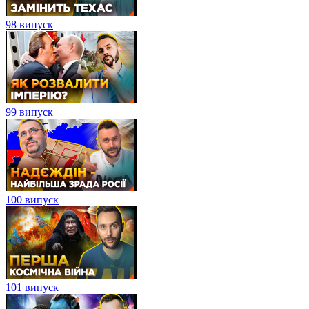
98 випуск
99 випуск
100 випуск
101 випуск