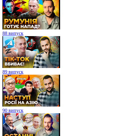
88 випуск
89 випуск
90 випуск