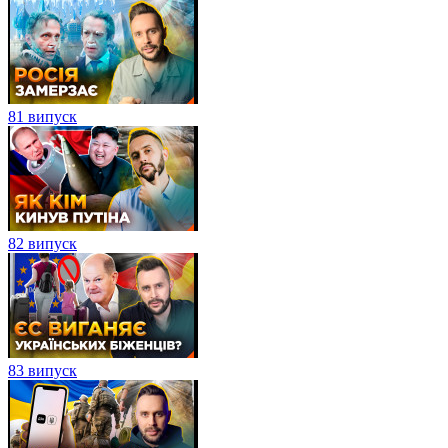
81 випуск
82 випуск
83 випуск