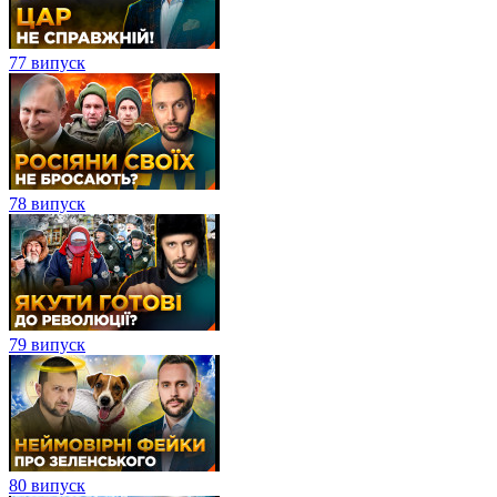
77 випуск
78 випуск
79 випуск
80 випуск