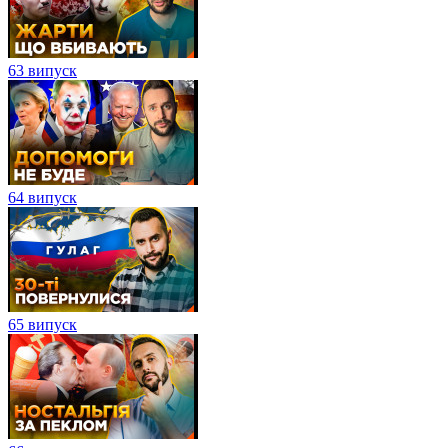
63 випуск
64 випуск
65 випуск