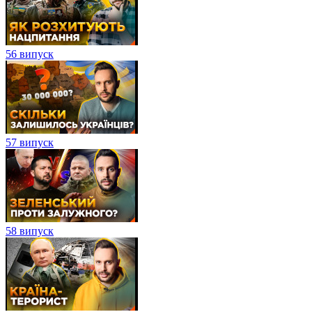
56 випуск
57 випуск
58 випуск