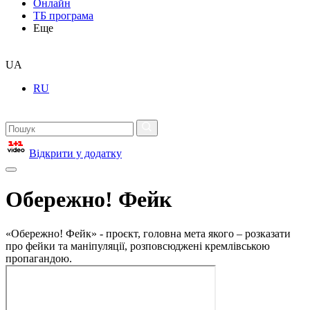
Онлайн
ТБ програма
Еще
UA
RU
Відкрити у додатку
Обережно! Фейк
«Обережно! Фейк» - проєкт, головна мета якого – розказати
про фейки та маніпуляції, розповсюджені кремлівською
пропагандою.