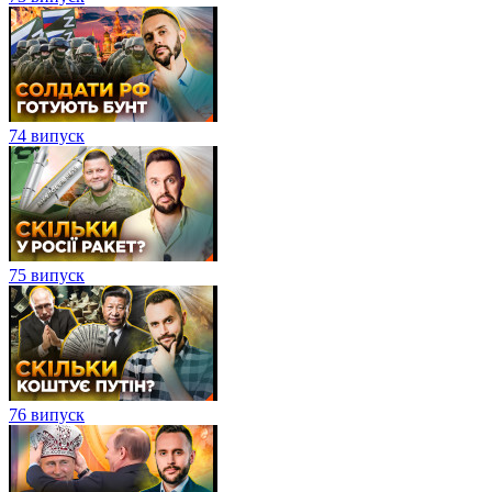
74 випуск
75 випуск
76 випуск