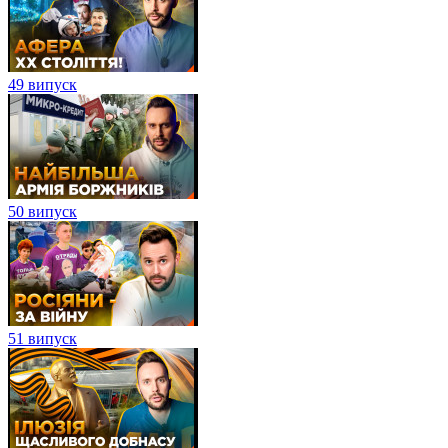
49 випуск
50 випуск
51 випуск