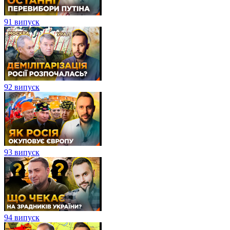
91 випуск
92 випуск
93 випуск
94 випуск