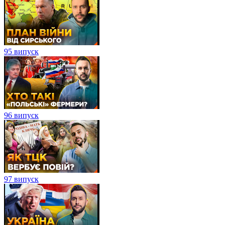
95 випуск
96 випуск
97 випуск