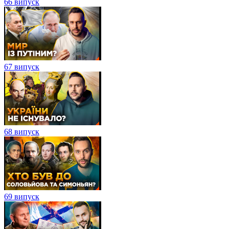
66 випуск
67 випуск
68 випуск
69 випуск