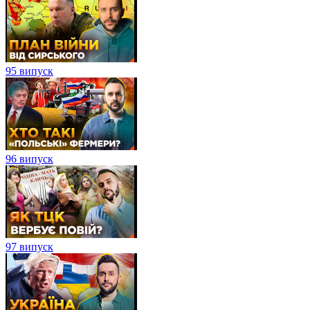
95 випуск
96 випуск
97 випуск