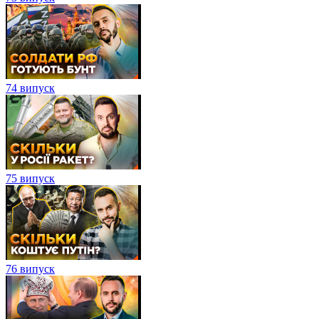
74 випуск
75 випуск
76 випуск