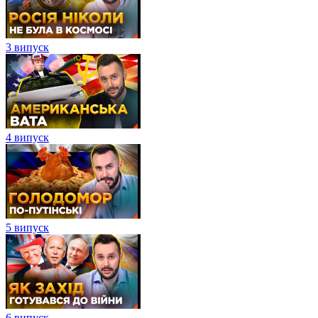
3 випуск
4 випуск
5 випуск
6 випуск