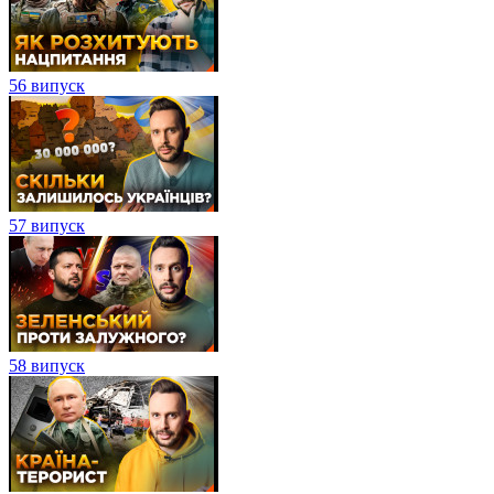
56 випуск
57 випуск
58 випуск