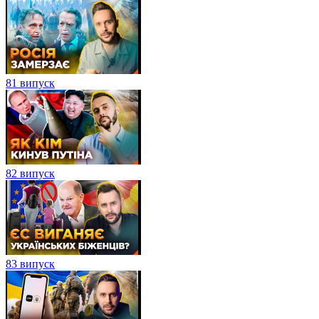
81 випуск
82 випуск
83 випуск