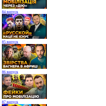
84 випуск
85 випуск
86 випуск
87 випуск