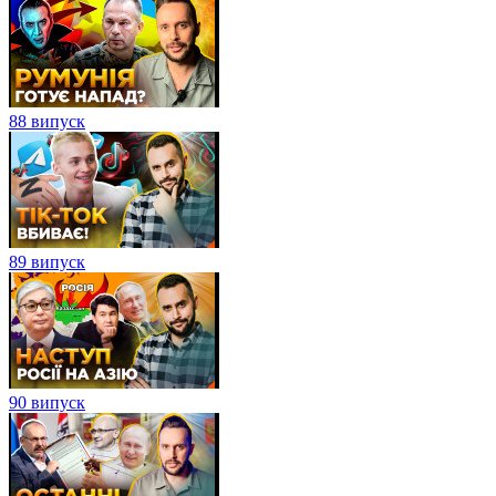
88 випуск
89 випуск
90 випуск