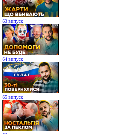
63 випуск
64 випуск
65 випуск