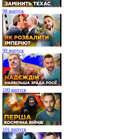
98 випуск
99 випуск
100 випуск
101 випуск