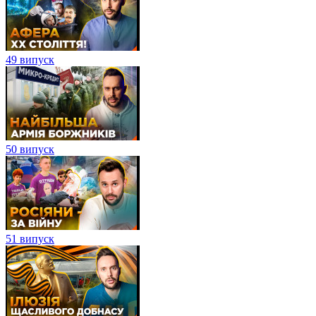
49 випуск
50 випуск
51 випуск