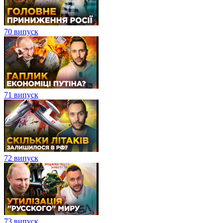
70 випуск
71 випуск
72 випуск
73 випуск