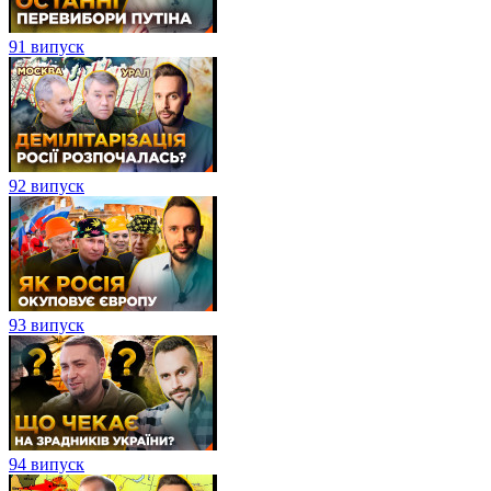
91 випуск
92 випуск
93 випуск
94 випуск