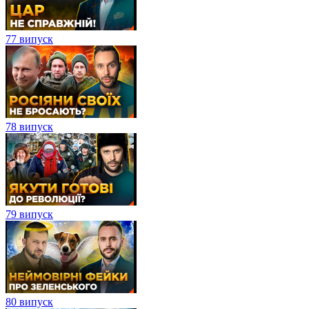
77 випуск
78 випуск
79 випуск
80 випуск