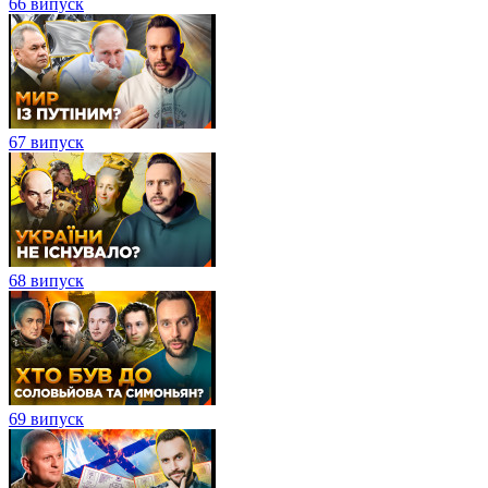
66 випуск
67 випуск
68 випуск
69 випуск