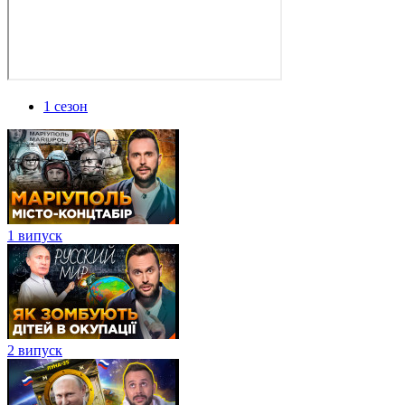
1 сезон
1 випуск
2 випуск