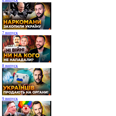
7 випуск
8 випуск
9 випуск