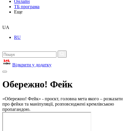
Онлайн
ТБ програма
Еще
UA
RU
Відкрити у додатку
Обережно! Фейк
«Обережно! Фейк» - проєкт, головна мета якого – розказати
про фейки та маніпуляції, розповсюджені кремлівською
пропагандою.