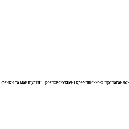
о фейки та маніпуляції, розповсюджені кремлівською пропагандо