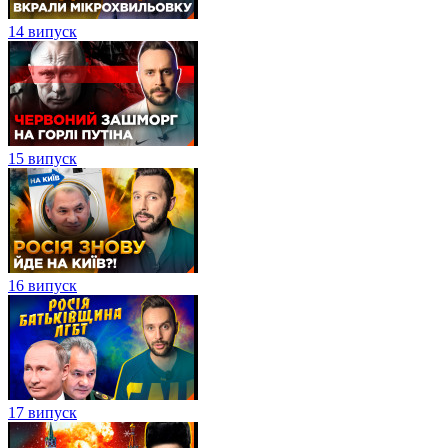
14 випуск
15 випуск
16 випуск
17 випуск