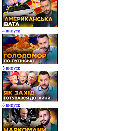
4 випуск
5 випуск
6 випуск