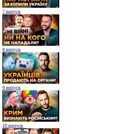
7 випуск
8 випуск
9 випуск
10 випуск