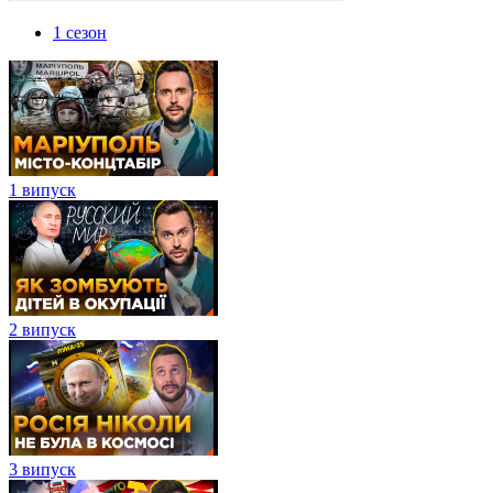
1 сезон
1 випуск
2 випуск
3 випуск