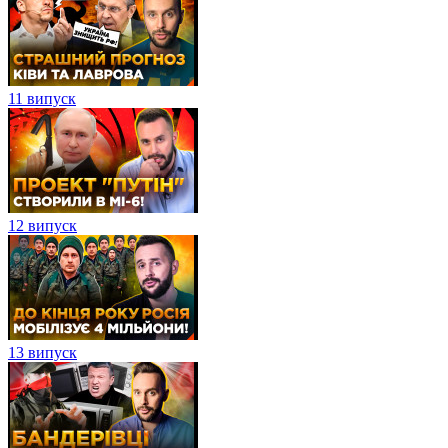
11 випуск
12 випуск
13 випуск