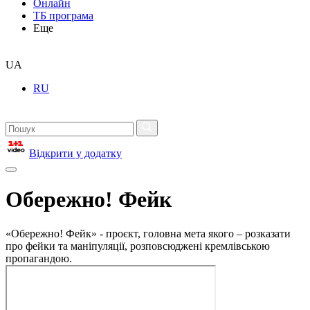
Онлайн
ТБ програма
Еще
UA
RU
Відкрити у додатку
Обережно! Фейк
«Обережно! Фейк» - проєкт, головна мета якого – розказати
про фейки та маніпуляції, розповсюджені кремлівською
пропагандою.