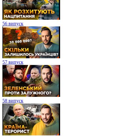
56 випуск
57 випуск
58 випуск