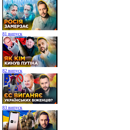
81 випуск
82 випуск
83 випуск