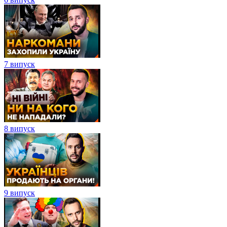
7 випуск
8 випуск
9 випуск