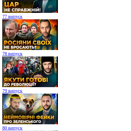
77 випуск
78 випуск
79 випуск
80 випуск