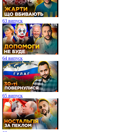
63 випуск
64 випуск
65 випуск