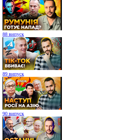
88 випуск
89 випуск
90 випуск