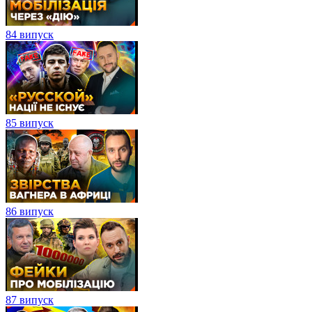
84 випуск
85 випуск
86 випуск
87 випуск