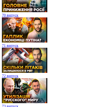
70 випуск
71 випуск
72 випуск
73 випуск