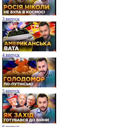
3 випуск
4 випуск
5 випуск
6 випуск