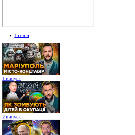
1 сезон
1 випуск
2 випуск