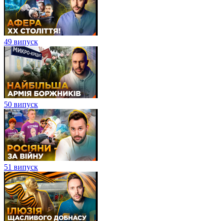
49 випуск
50 випуск
51 випуск