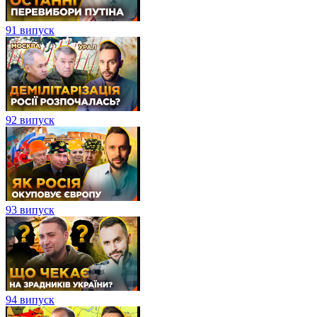
91 випуск
92 випуск
93 випуск
94 випуск