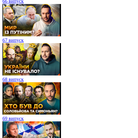
66 випуск
67 випуск
68 випуск
69 випуск