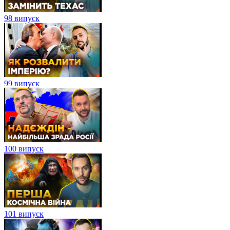
98 випуск
99 випуск
100 випуск
101 випуск