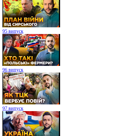
95 випуск
96 випуск
97 випуск