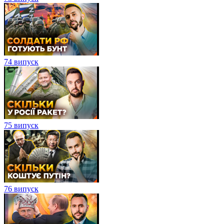
74 випуск
75 випуск
76 випуск