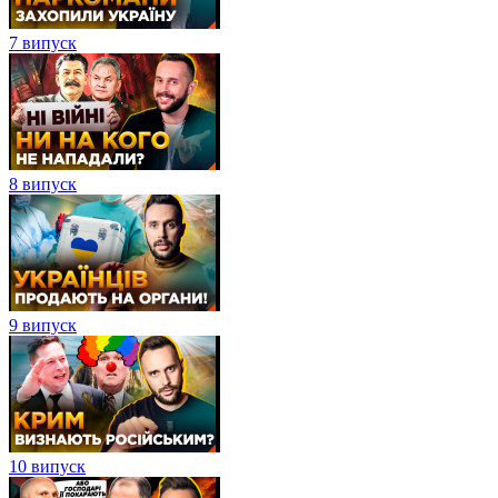
7 випуск
8 випуск
9 випуск
10 випуск