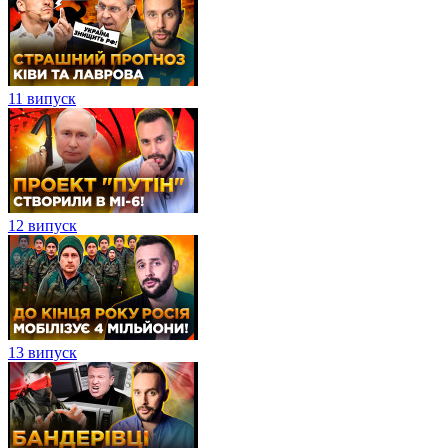
11 випуск
12 випуск
13 випуск