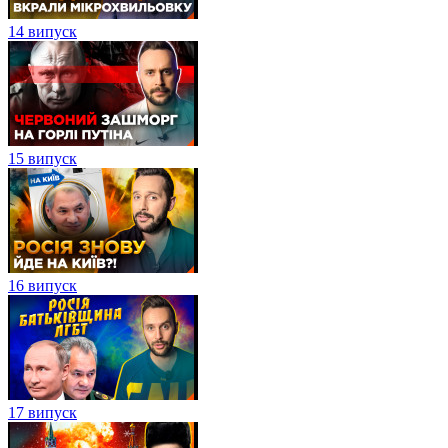
14 випуск
15 випуск
16 випуск
17 випуск