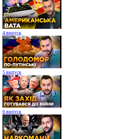
4 випуск
5 випуск
6 випуск