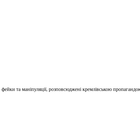
о фейки та маніпуляції, розповсюджені кремлівською пропагандо