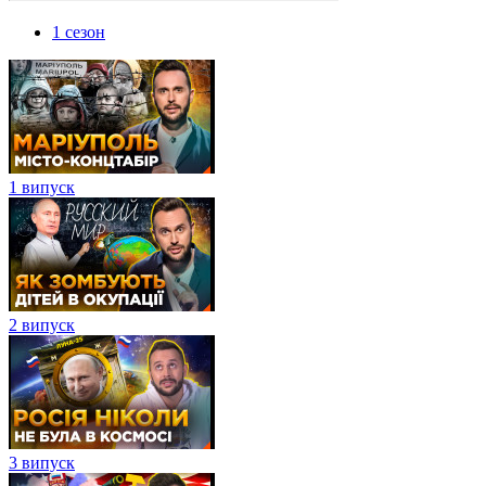
1 сезон
1 випуск
2 випуск
3 випуск