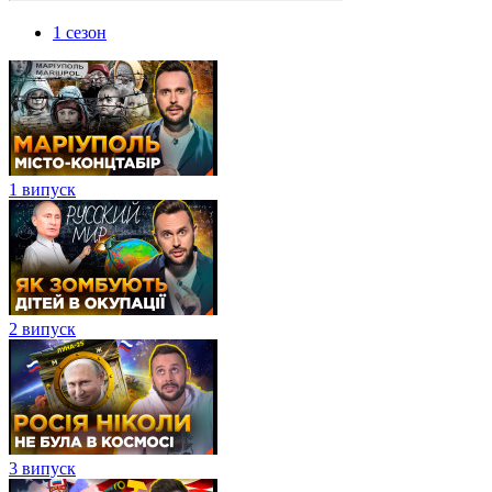
1 сезон
1 випуск
2 випуск
3 випуск