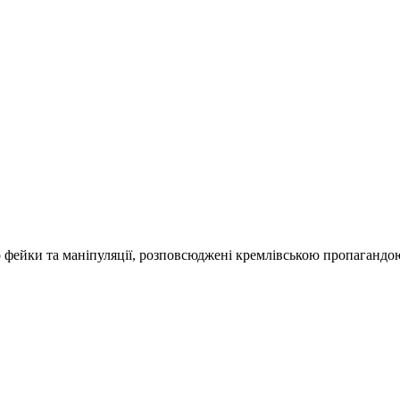
о фейки та маніпуляції, розповсюджені кремлівською пропагандо