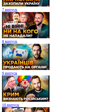
7 випуск
8 випуск
9 випуск
10 випуск