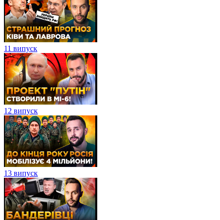
11 випуск
12 випуск
13 випуск