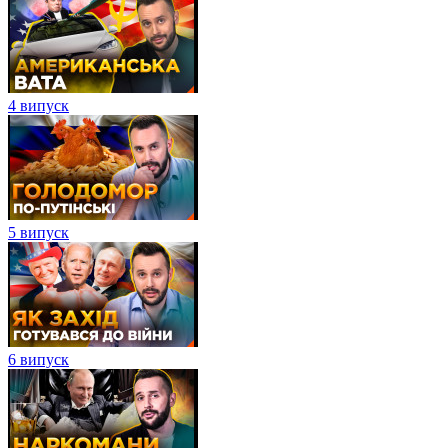
4 випуск
5 випуск
6 випуск