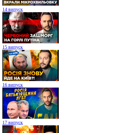
14 випуск
15 випуск
16 випуск
17 випуск