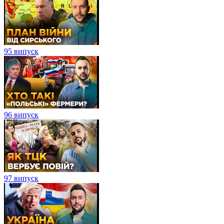
95 випуск
96 випуск
97 випуск