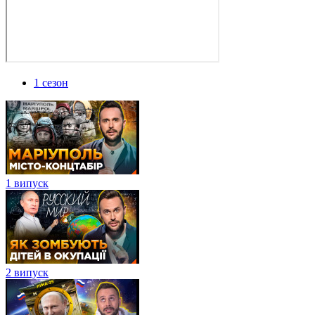
1 сезон
1 випуск
2 випуск