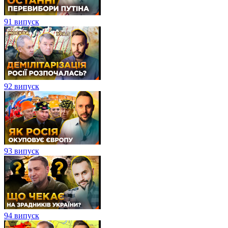
91 випуск
92 випуск
93 випуск
94 випуск