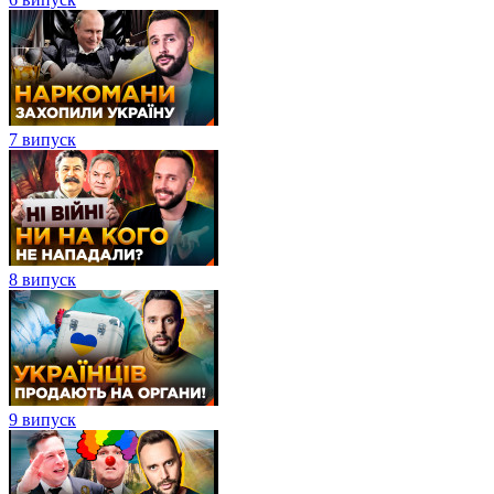
7 випуск
8 випуск
9 випуск