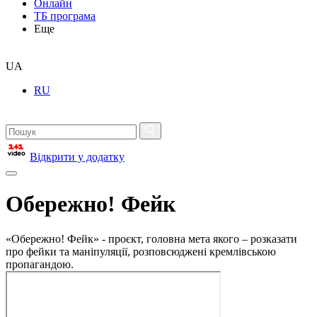
Онлайн
ТБ програма
Еще
UA
RU
Відкрити у додатку
Обережно! Фейк
«Обережно! Фейк» - проєкт, головна мета якого – розказати
про фейки та маніпуляції, розповсюджені кремлівською
пропагандою.