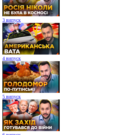
3 випуск
4 випуск
5 випуск
6 випуск