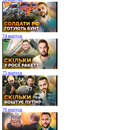
74 випуск
75 випуск
76 випуск