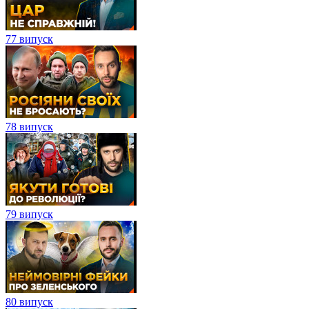
77 випуск
78 випуск
79 випуск
80 випуск