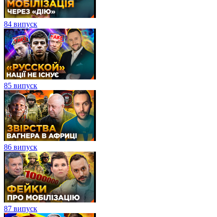
84 випуск
85 випуск
86 випуск
87 випуск