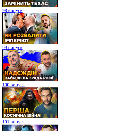
98 випуск
99 випуск
100 випуск
101 випуск