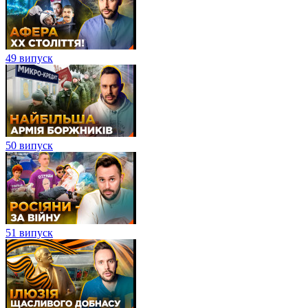
49 випуск
50 випуск
51 випуск