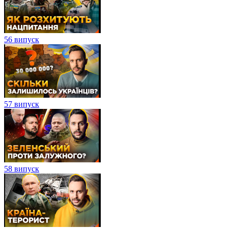
56 випуск
57 випуск
58 випуск