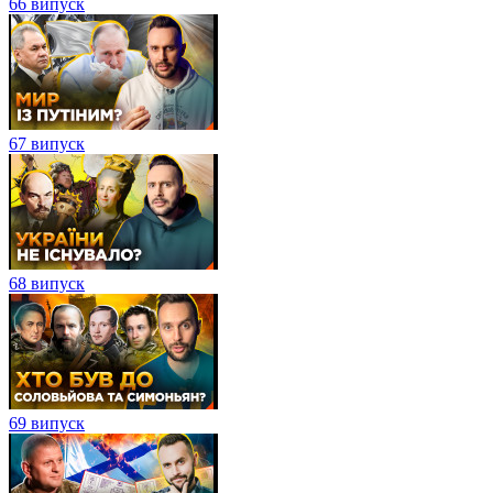
66 випуск
67 випуск
68 випуск
69 випуск