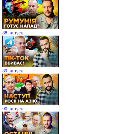
88 випуск
89 випуск
90 випуск