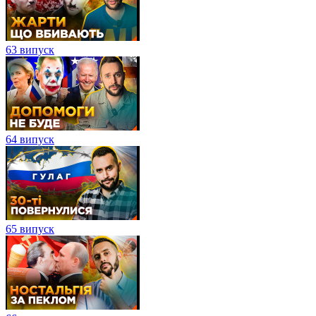
63 випуск
64 випуск
65 випуск