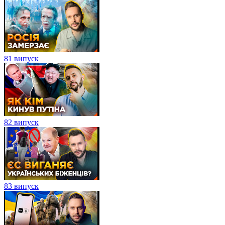
81 випуск
82 випуск
83 випуск