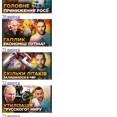
70 випуск
71 випуск
72 випуск
73 випуск