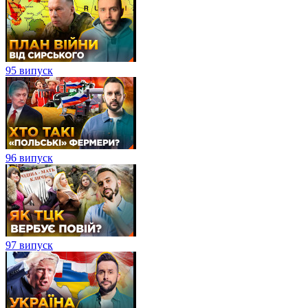
95 випуск
96 випуск
97 випуск