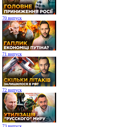
70 випуск
71 випуск
72 випуск
73 випуск