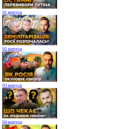
91 випуск
92 випуск
93 випуск
94 випуск