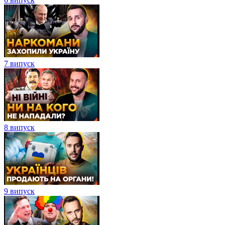
7 випуск
8 випуск
9 випуск