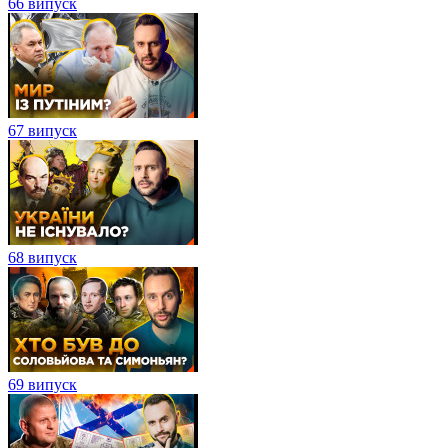
66 випуск
67 випуск
68 випуск
69 випуск