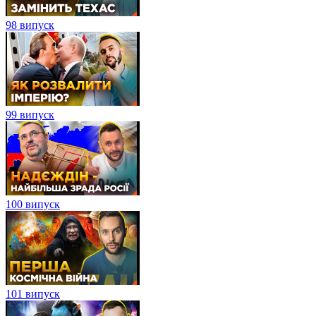
98 випуск
99 випуск
100 випуск
101 випуск