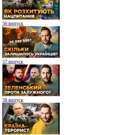
56 випуск
57 випуск
58 випуск