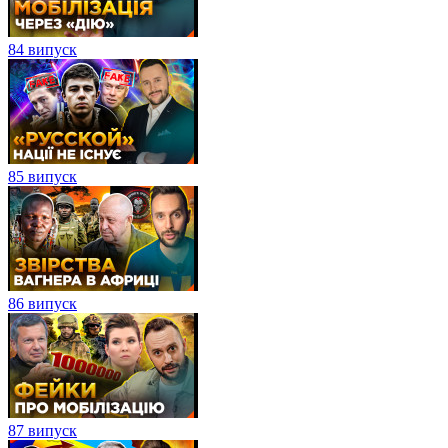
84 випуск
85 випуск
86 випуск
87 випуск