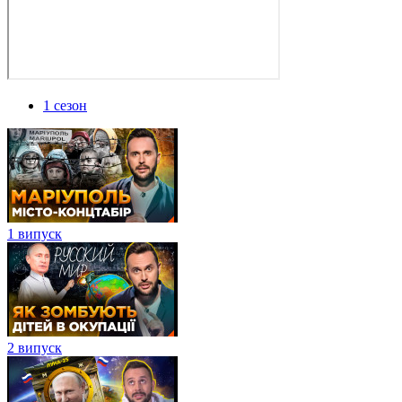
1 сезон
1 випуск
2 випуск