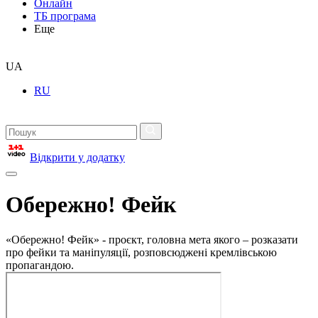
Онлайн
ТБ програма
Еще
UA
RU
Відкрити у додатку
Обережно! Фейк
«Обережно! Фейк» - проєкт, головна мета якого – розказати
про фейки та маніпуляції, розповсюджені кремлівською
пропагандою.