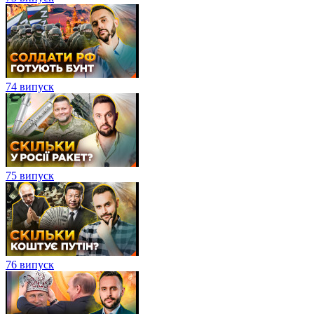
74 випуск
75 випуск
76 випуск