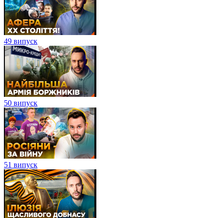
49 випуск
50 випуск
51 випуск