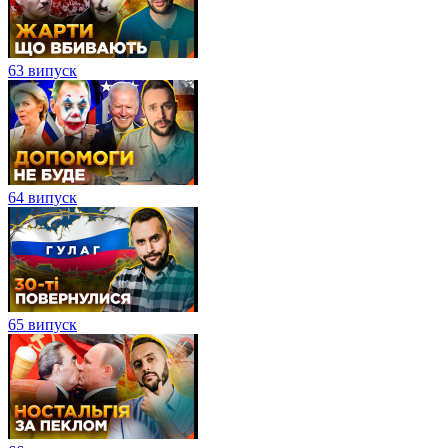
63 випуск
64 випуск
65 випуск