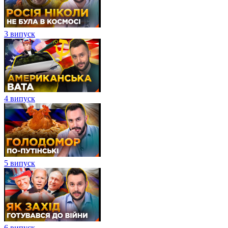
3 випуск
4 випуск
5 випуск
6 випуск