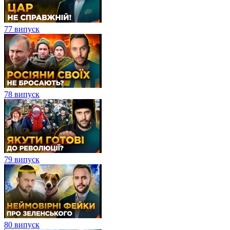
77 випуск
78 випуск
79 випуск
80 випуск