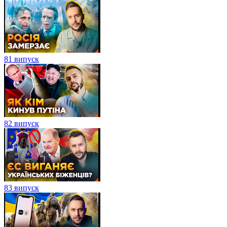
81 випуск
82 випуск
83 випуск