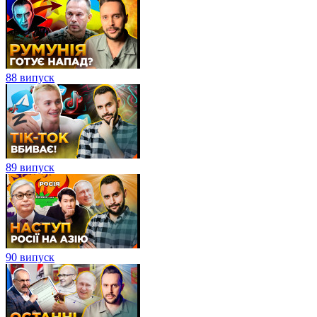
88 випуск
89 випуск
90 випуск