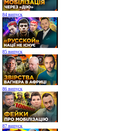
84 випуск
85 випуск
86 випуск
87 випуск