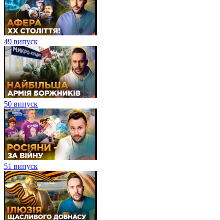
49 випуск
50 випуск
51 випуск