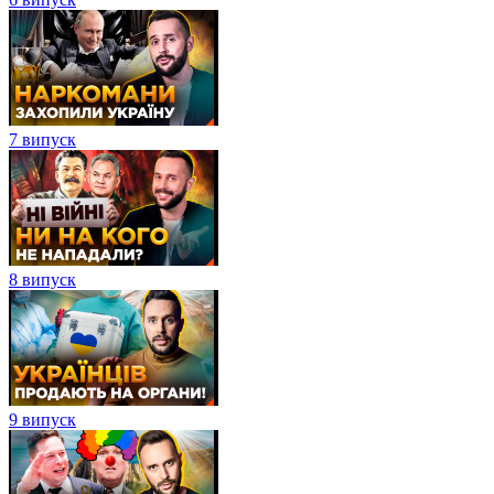
7 випуск
8 випуск
9 випуск