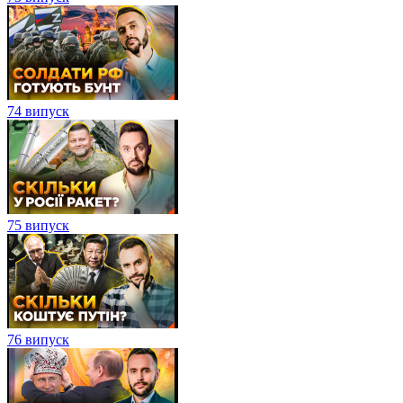
74 випуск
75 випуск
76 випуск