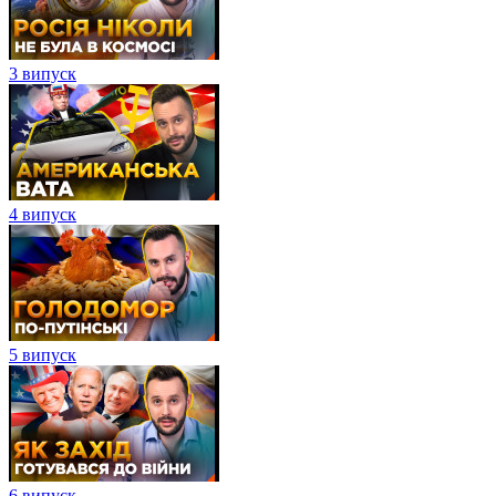
3 випуск
4 випуск
5 випуск
6 випуск