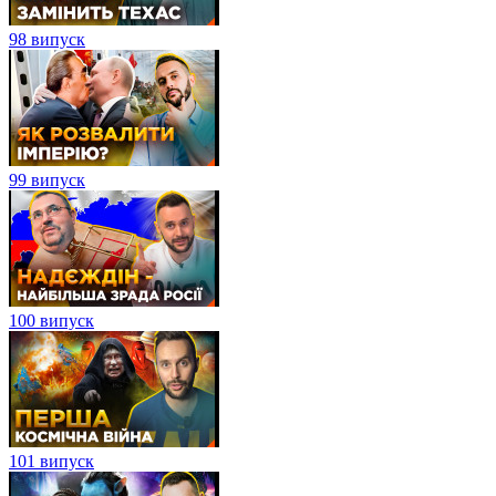
98 випуск
99 випуск
100 випуск
101 випуск