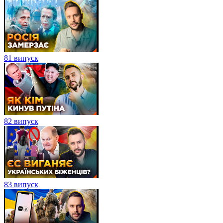
81 випуск
82 випуск
83 випуск