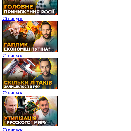
70 випуск
71 випуск
72 випуск
73 випуск