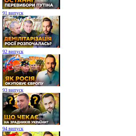
91 випуск
92 випуск
93 випуск
94 випуск