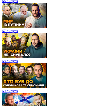
66 випуск
67 випуск
68 випуск
69 випуск