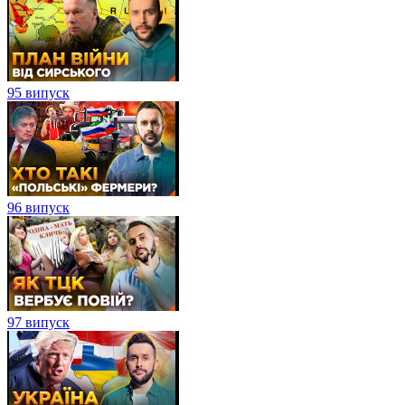
95 випуск
96 випуск
97 випуск