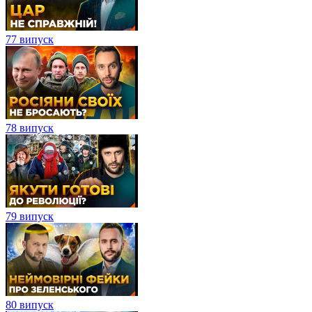
77 випуск
78 випуск
79 випуск
80 випуск