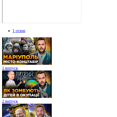
1 сезон
1 випуск
2 випуск