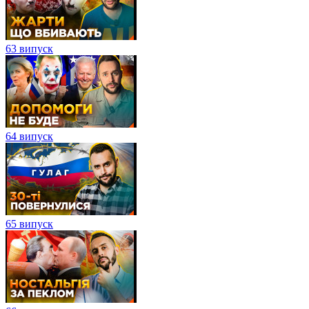
63 випуск
64 випуск
65 випуск