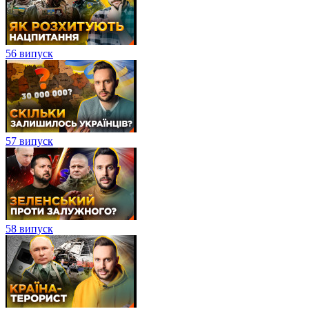
56 випуск
57 випуск
58 випуск