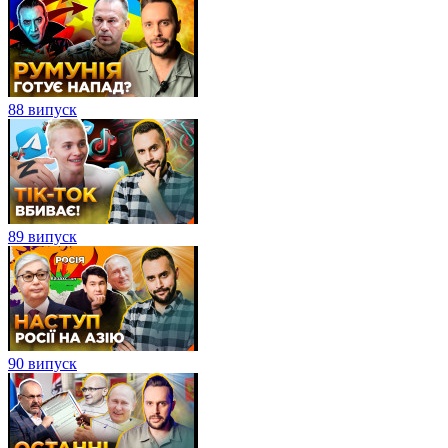
88 випуск
89 випуск
90 випуск