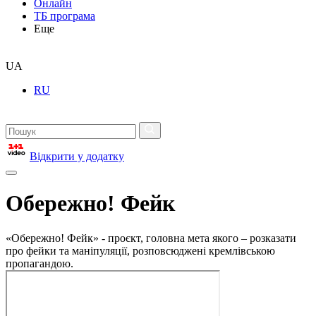
Онлайн
ТБ програма
Еще
UA
RU
Відкрити у додатку
Обережно! Фейк
«Обережно! Фейк» - проєкт, головна мета якого – розказати
про фейки та маніпуляції, розповсюджені кремлівською
пропагандою.