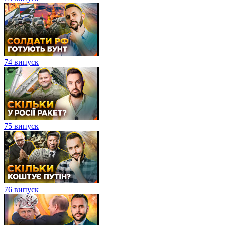
74 випуск
75 випуск
76 випуск