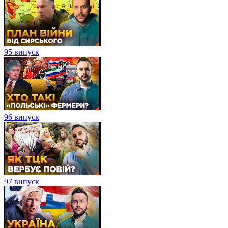
95 випуск
96 випуск
97 випуск