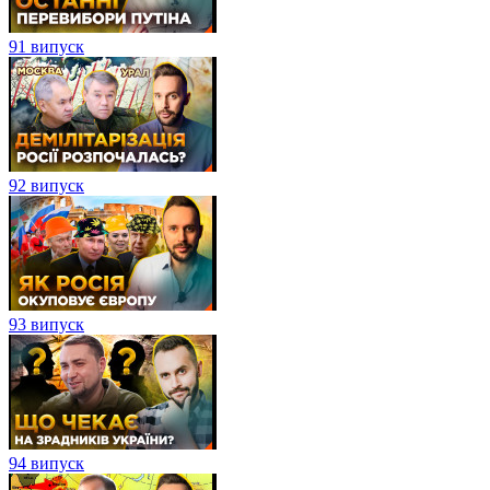
91 випуск
92 випуск
93 випуск
94 випуск