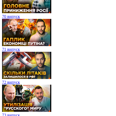
70 випуск
71 випуск
72 випуск
73 випуск