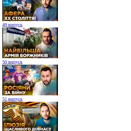
49 випуск
50 випуск
51 випуск