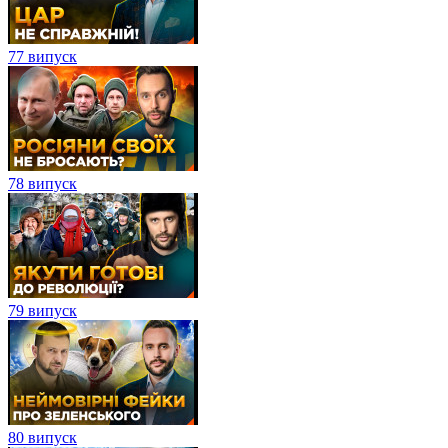
77 випуск
78 випуск
79 випуск
80 випуск