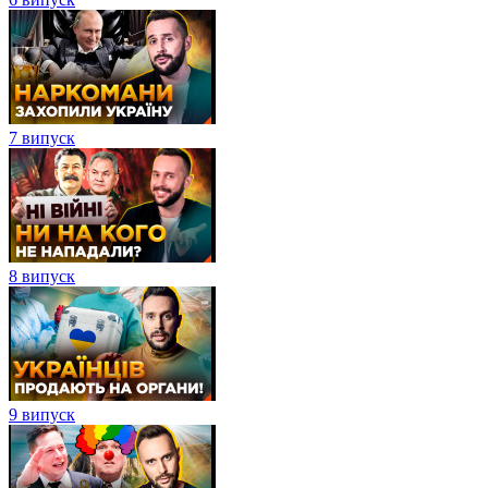
7 випуск
8 випуск
9 випуск