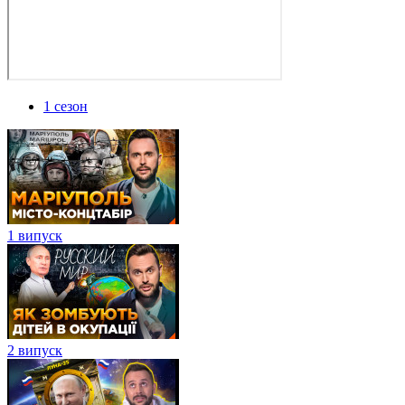
1 сезон
1 випуск
2 випуск