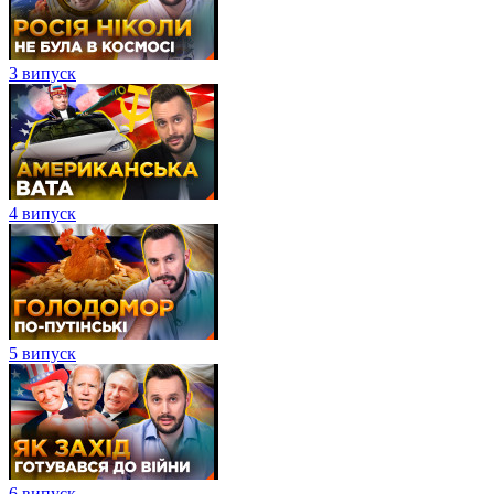
3 випуск
4 випуск
5 випуск
6 випуск