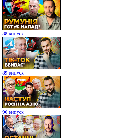
88 випуск
89 випуск
90 випуск