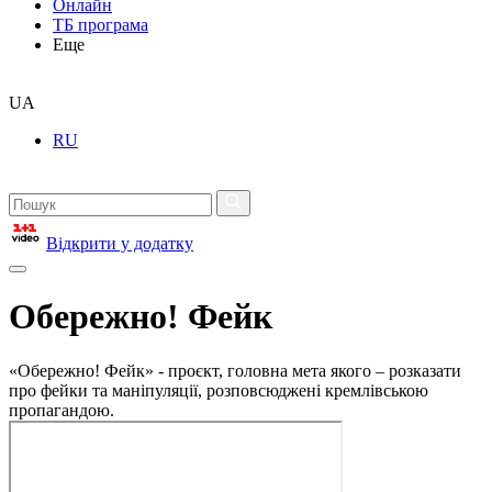
Онлайн
ТБ програма
Еще
UA
RU
Відкрити у додатку
Обережно! Фейк
«Обережно! Фейк» - проєкт, головна мета якого – розказати
про фейки та маніпуляції, розповсюджені кремлівською
пропагандою.