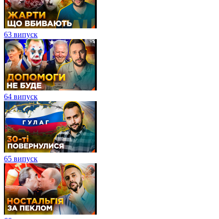
63 випуск
64 випуск
65 випуск