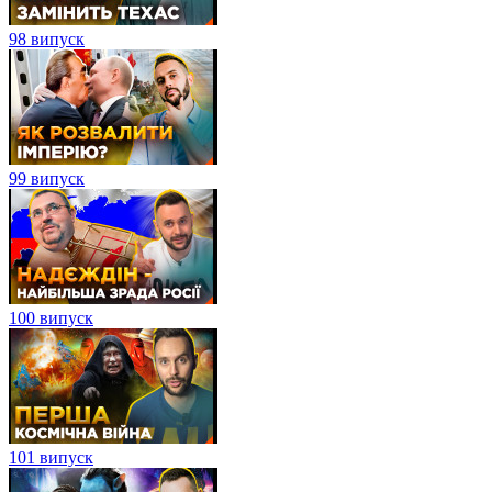
98 випуск
99 випуск
100 випуск
101 випуск