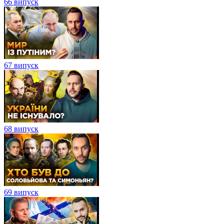
66 випуск
67 випуск
68 випуск
69 випуск