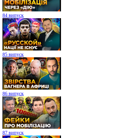
84 випуск
85 випуск
86 випуск
87 випуск