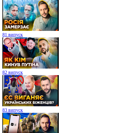
81 випуск
82 випуск
83 випуск