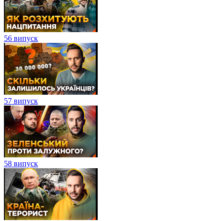
56 випуск
57 випуск
58 випуск