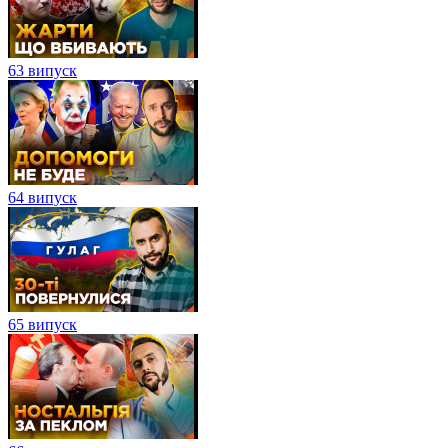
63 випуск
64 випуск
65 випуск