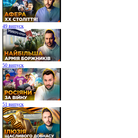
49 випуск
50 випуск
51 випуск