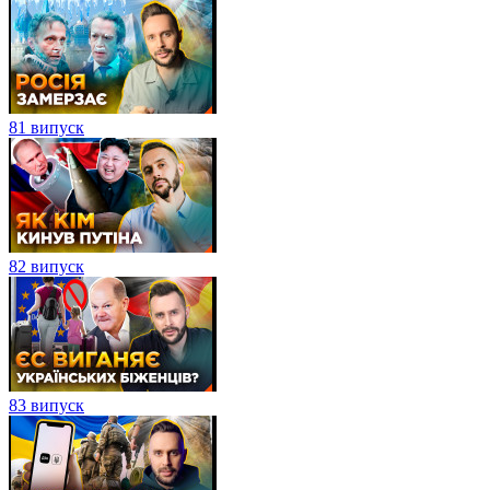
81 випуск
82 випуск
83 випуск