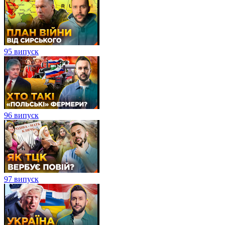
95 випуск
96 випуск
97 випуск