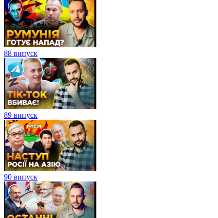
88 випуск
89 випуск
90 випуск