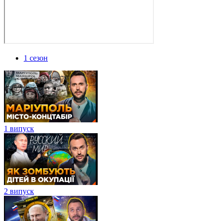
1 сезон
1 випуск
2 випуск