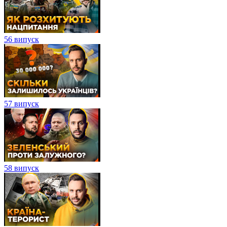
56 випуск
57 випуск
58 випуск