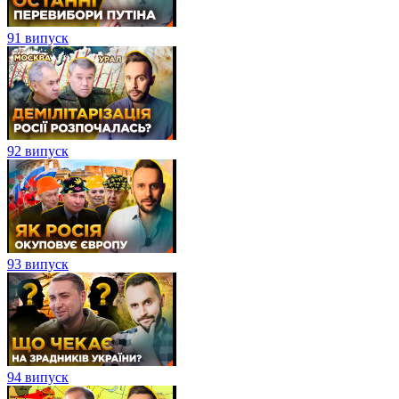
91 випуск
92 випуск
93 випуск
94 випуск