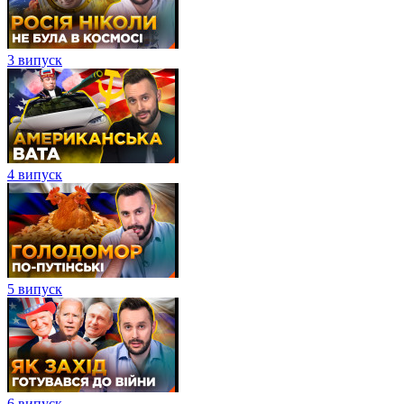
3 випуск
4 випуск
5 випуск
6 випуск