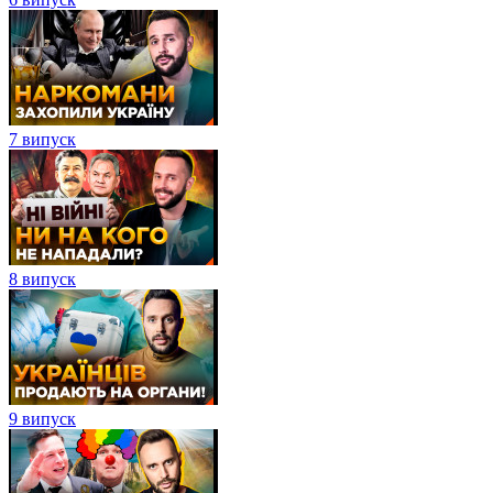
7 випуск
8 випуск
9 випуск