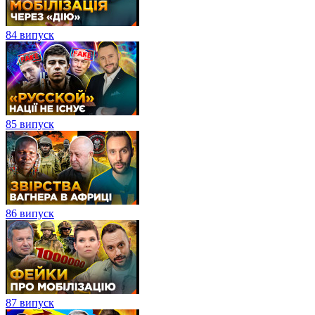
84 випуск
85 випуск
86 випуск
87 випуск