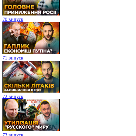
70 випуск
71 випуск
72 випуск
73 випуск