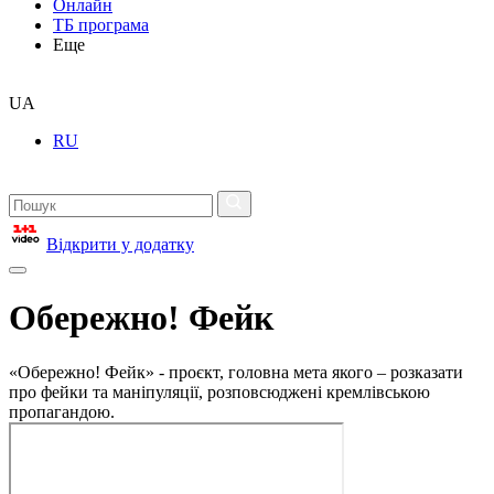
Онлайн
ТБ програма
Еще
UA
RU
Відкрити у додатку
Обережно! Фейк
«Обережно! Фейк» - проєкт, головна мета якого – розказати
про фейки та маніпуляції, розповсюджені кремлівською
пропагандою.