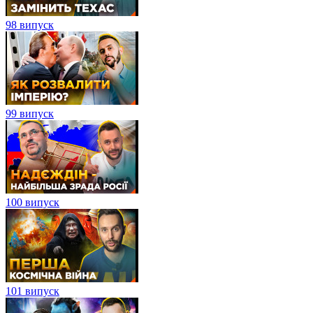
98 випуск
99 випуск
100 випуск
101 випуск