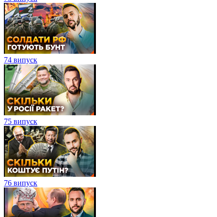
74 випуск
75 випуск
76 випуск