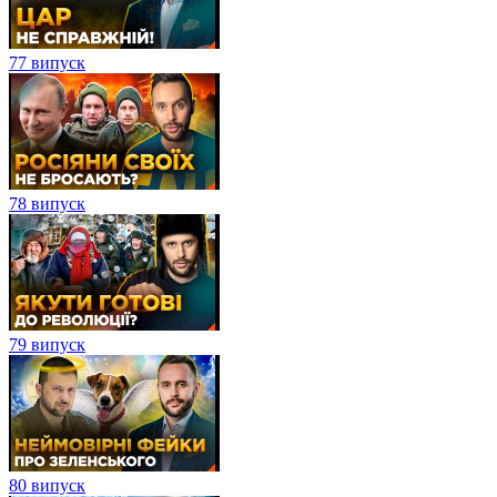
77 випуск
78 випуск
79 випуск
80 випуск