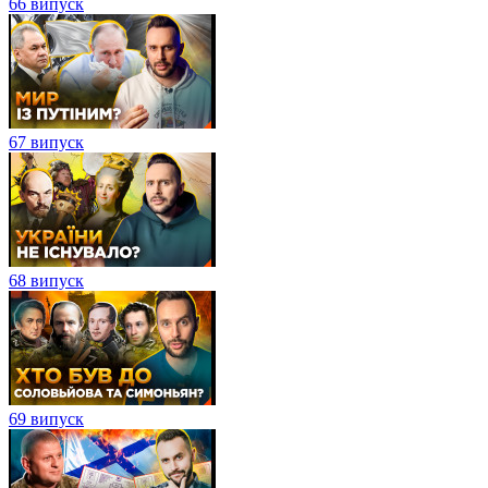
66 випуск
67 випуск
68 випуск
69 випуск