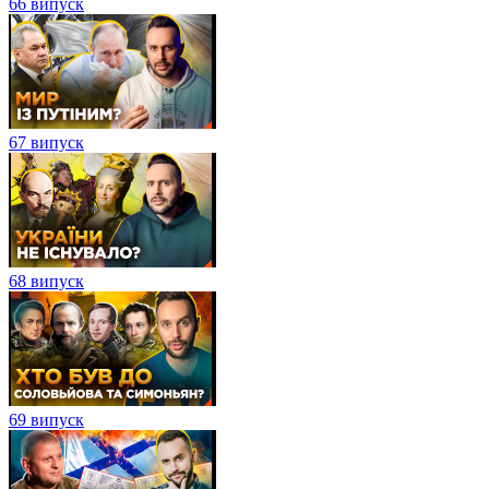
66 випуск
67 випуск
68 випуск
69 випуск