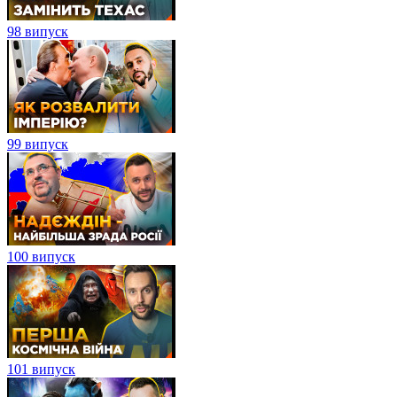
98 випуск
99 випуск
100 випуск
101 випуск