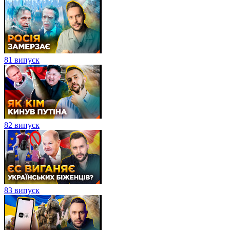
81 випуск
82 випуск
83 випуск