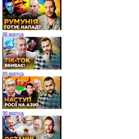
88 випуск
89 випуск
90 випуск