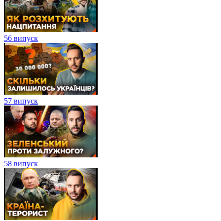
56 випуск
57 випуск
58 випуск