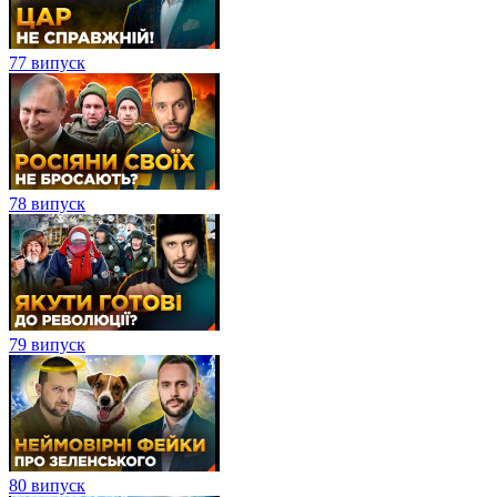
77 випуск
78 випуск
79 випуск
80 випуск