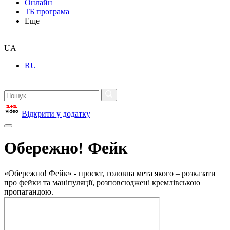
Онлайн
ТБ програма
Еще
UA
RU
Відкрити у додатку
Обережно! Фейк
«Обережно! Фейк» - проєкт, головна мета якого – розказати
про фейки та маніпуляції, розповсюджені кремлівською
пропагандою.