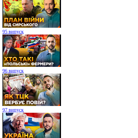
95 випуск
96 випуск
97 випуск