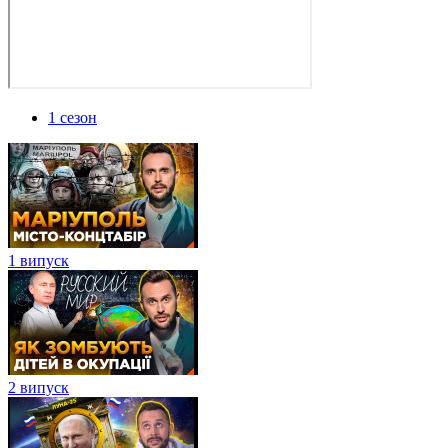
1 сезон
1 випуск
2 випуск