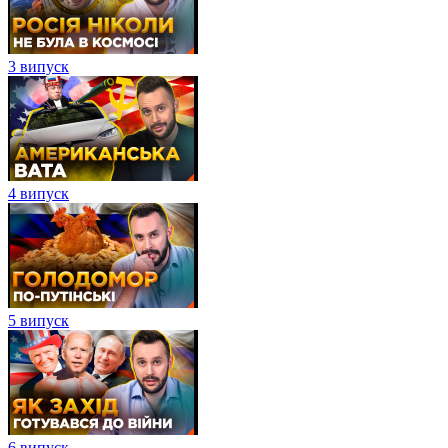
3 випуск
4 випуск
5 випуск
6 випуск