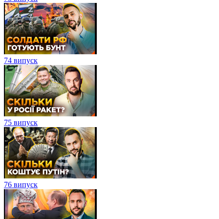
74 випуск
75 випуск
76 випуск