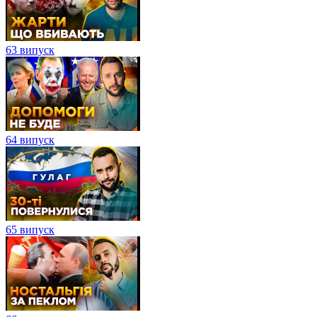
63 випуск
64 випуск
65 випуск