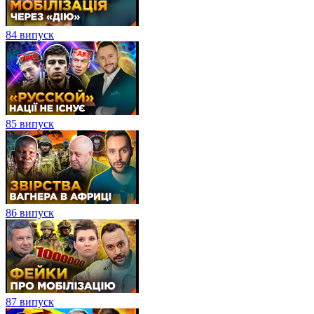
84 випуск
85 випуск
86 випуск
87 випуск