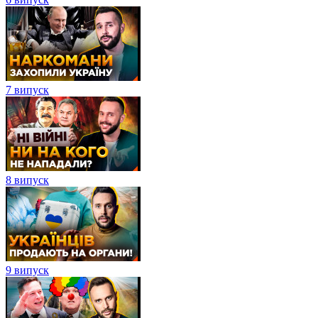
7 випуск
8 випуск
9 випуск