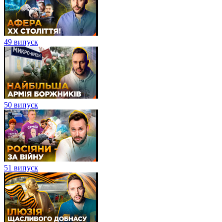
49 випуск
50 випуск
51 випуск