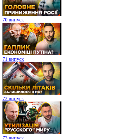
70 випуск
71 випуск
72 випуск
73 випуск