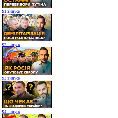
91 випуск
92 випуск
93 випуск
94 випуск