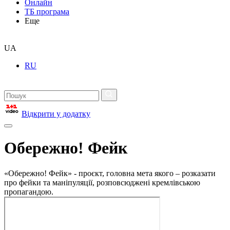
Онлайн
ТБ програма
Еще
UA
RU
Відкрити у додатку
Обережно! Фейк
«Обережно! Фейк» - проєкт, головна мета якого – розказати
про фейки та маніпуляції, розповсюджені кремлівською
пропагандою.