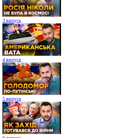
3 випуск
4 випуск
5 випуск
6 випуск