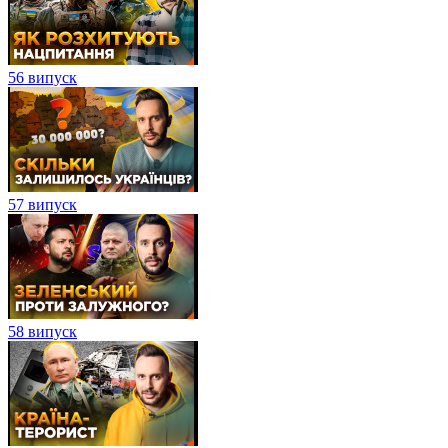
56 випуск
57 випуск
58 випуск