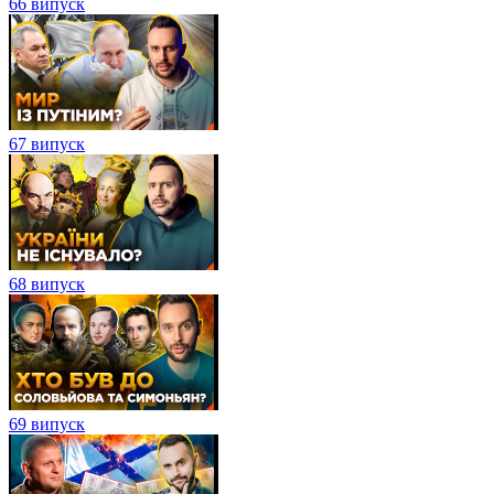
66 випуск
67 випуск
68 випуск
69 випуск