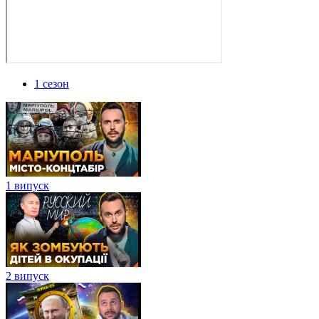
1 сезон
1 випуск
2 випуск