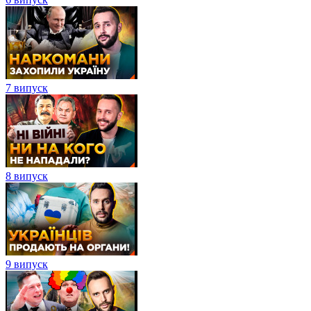
7 випуск
8 випуск
9 випуск