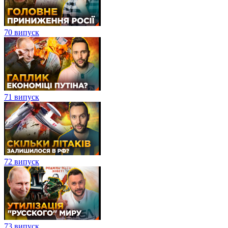
70 випуск
71 випуск
72 випуск
73 випуск