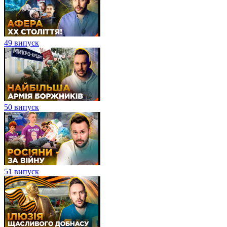
49 випуск
50 випуск
51 випуск