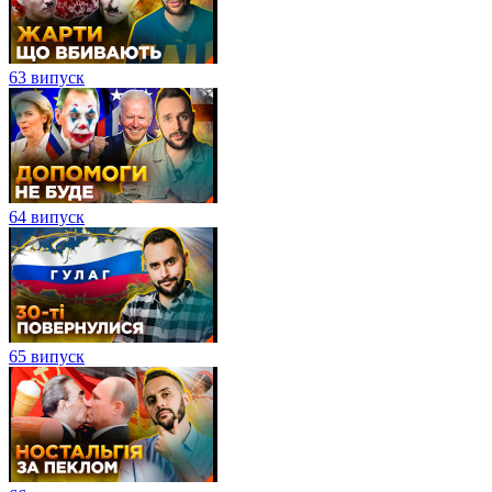
63 випуск
64 випуск
65 випуск