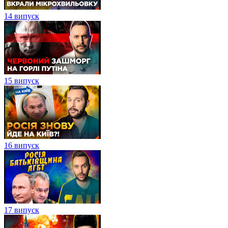
14 випуск
15 випуск
16 випуск
17 випуск