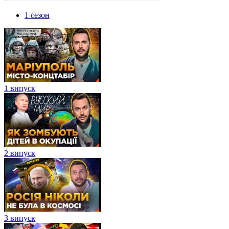
1 сезон
1 випуск
2 випуск
3 випуск