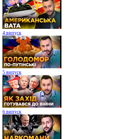
4 випуск
5 випуск
6 випуск