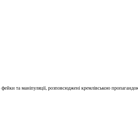
о фейки та маніпуляції, розповсюджені кремлівською пропагандо