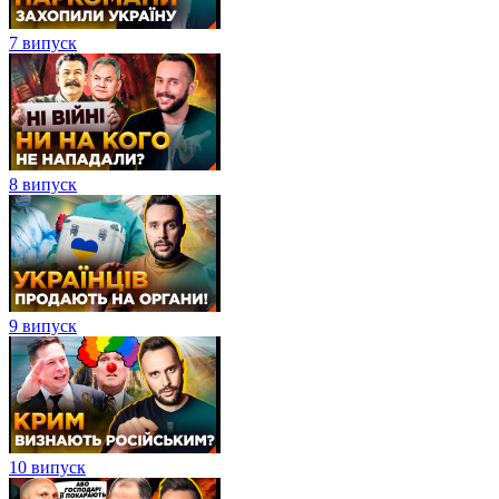
7 випуск
8 випуск
9 випуск
10 випуск