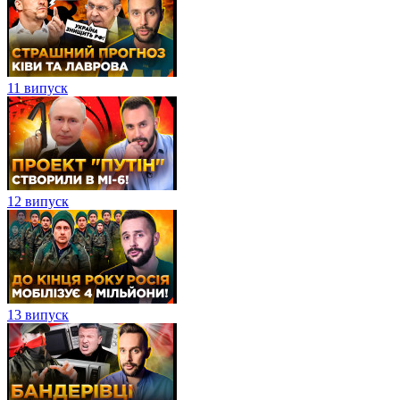
11 випуск
12 випуск
13 випуск