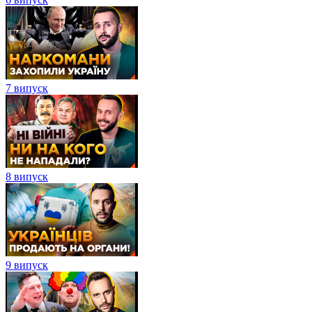
7 випуск
8 випуск
9 випуск