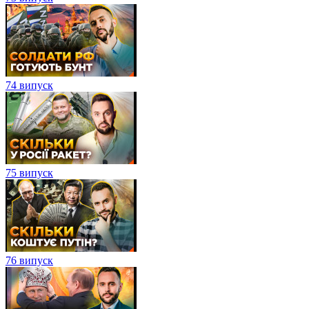
74 випуск
75 випуск
76 випуск