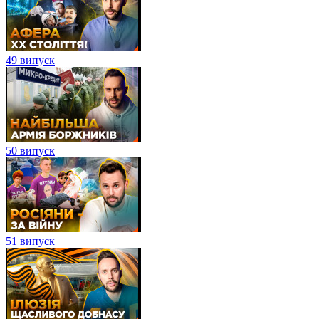
49 випуск
50 випуск
51 випуск