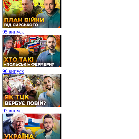
95 випуск
96 випуск
97 випуск