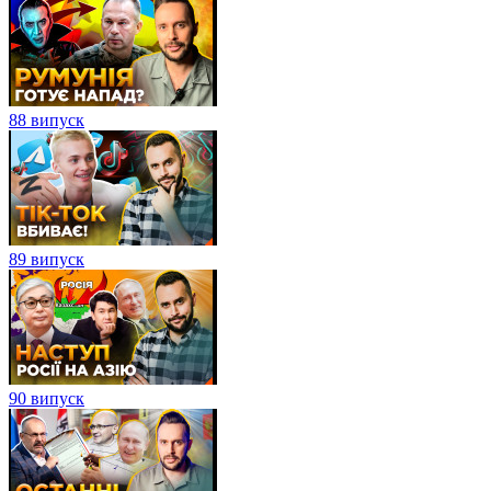
88 випуск
89 випуск
90 випуск