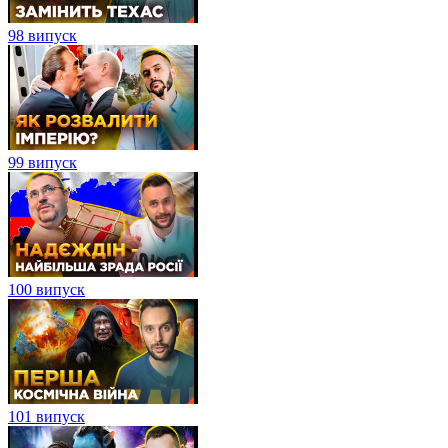
98 випуск
99 випуск
100 випуск
101 випуск