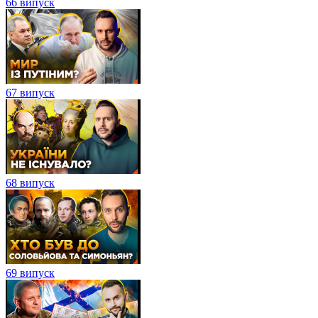
66 випуск
67 випуск
68 випуск
69 випуск