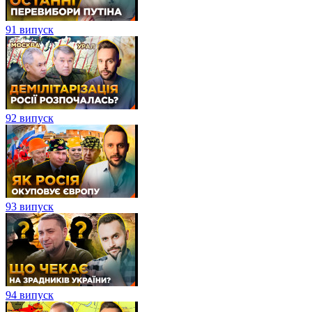
91 випуск
92 випуск
93 випуск
94 випуск