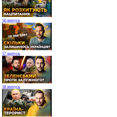
56 випуск
57 випуск
58 випуск