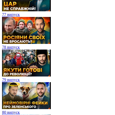
77 випуск
78 випуск
79 випуск
80 випуск