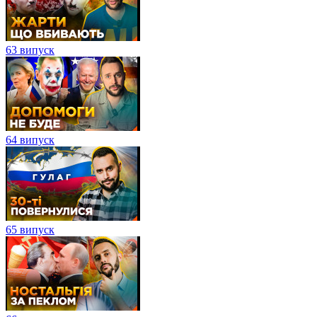
63 випуск
64 випуск
65 випуск