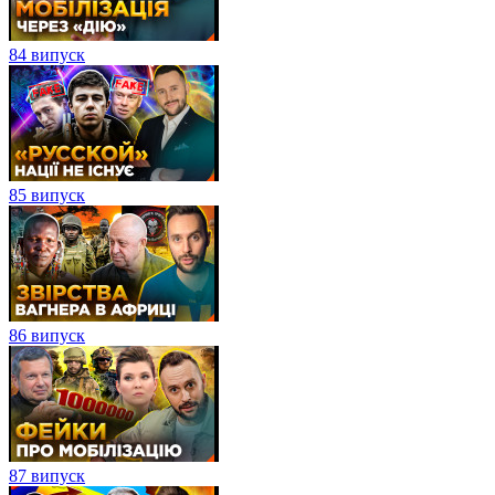
84 випуск
85 випуск
86 випуск
87 випуск