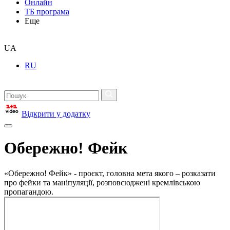
Онлайн
ТБ програма
Еще
UA
RU
Відкрити у додатку
Обережно! Фейк
«Обережно! Фейк» - проєкт, головна мета якого – розказати
про фейки та маніпуляції, розповсюджені кремлівською
пропагандою.