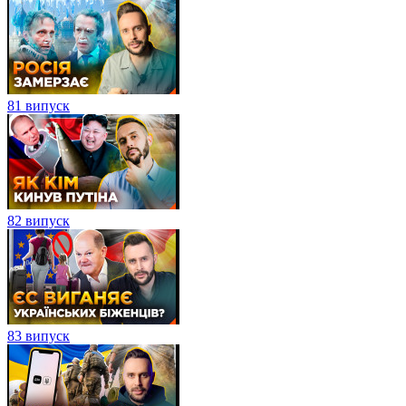
81 випуск
82 випуск
83 випуск