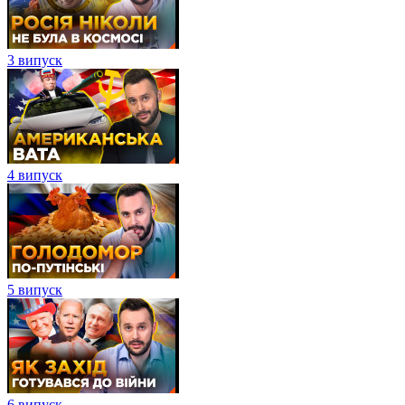
3 випуск
4 випуск
5 випуск
6 випуск