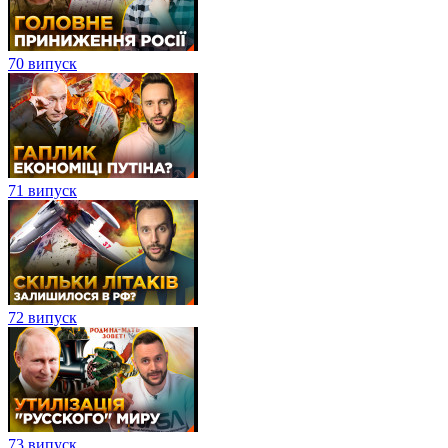
70 випуск
71 випуск
72 випуск
73 випуск