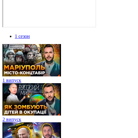
1 сезон
1 випуск
2 випуск