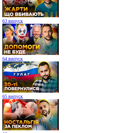
63 випуск
64 випуск
65 випуск