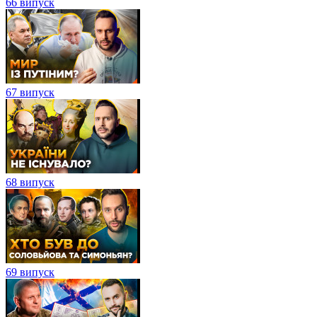
66 випуск
67 випуск
68 випуск
69 випуск