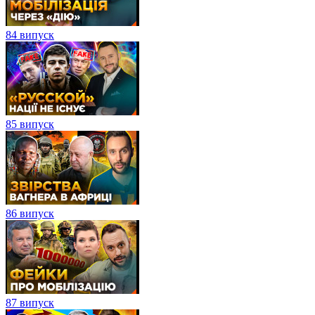
84 випуск
85 випуск
86 випуск
87 випуск