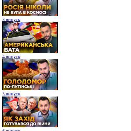
3 випуск
4 випуск
5 випуск
6 випуск