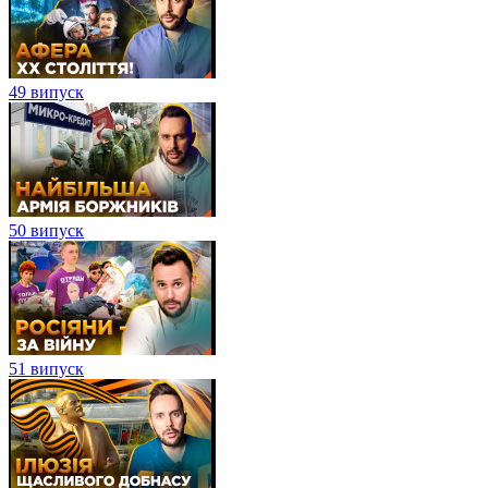
49 випуск
50 випуск
51 випуск