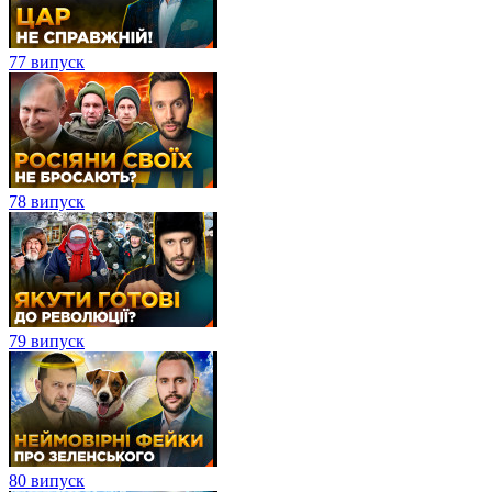
77 випуск
78 випуск
79 випуск
80 випуск