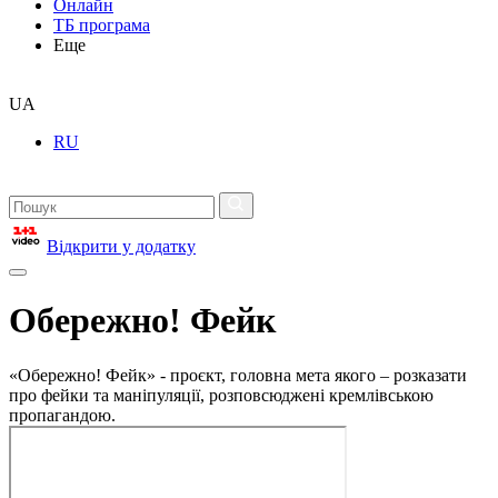
Онлайн
ТБ програма
Еще
UA
RU
Відкрити у додатку
Обережно! Фейк
«Обережно! Фейк» - проєкт, головна мета якого – розказати
про фейки та маніпуляції, розповсюджені кремлівською
пропагандою.