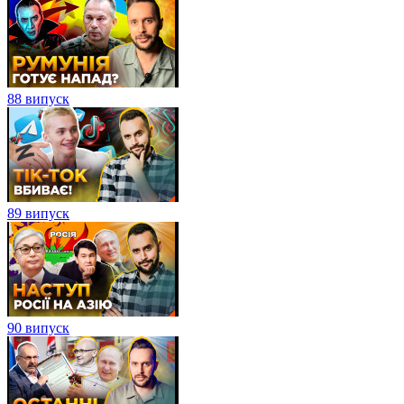
88 випуск
89 випуск
90 випуск