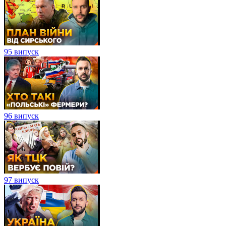
95 випуск
96 випуск
97 випуск