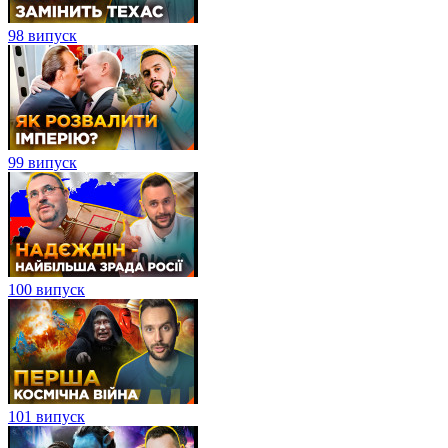
98 випуск
99 випуск
100 випуск
101 випуск