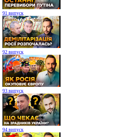
91 випуск
92 випуск
93 випуск
94 випуск