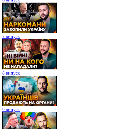
7 випуск
8 випуск
9 випуск