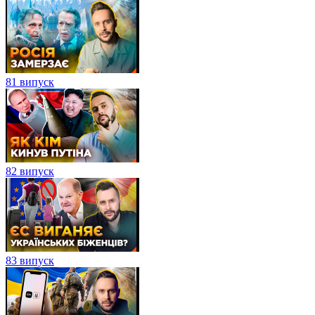
81 випуск
82 випуск
83 випуск