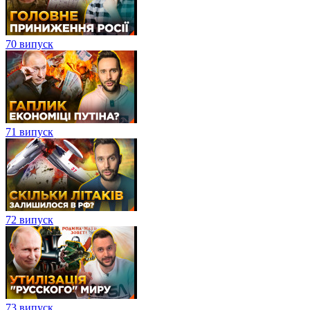
70 випуск
71 випуск
72 випуск
73 випуск