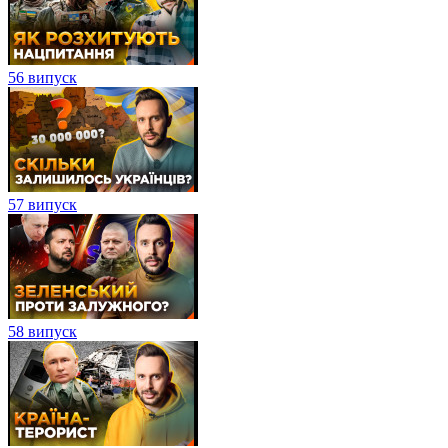
56 випуск
57 випуск
58 випуск