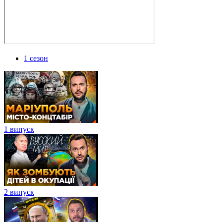
1 сезон
1 випуск
2 випуск