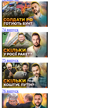
74 випуск
75 випуск
76 випуск