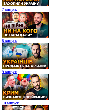
7 випуск
8 випуск
9 випуск
10 випуск