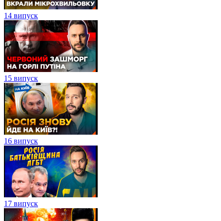
14 випуск
15 випуск
16 випуск
17 випуск