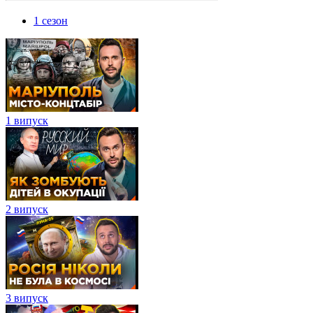
1 сезон
1 випуск
2 випуск
3 випуск