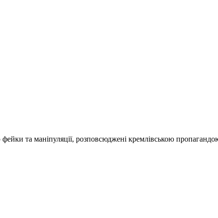
о фейки та маніпуляції, розповсюджені кремлівською пропагандо