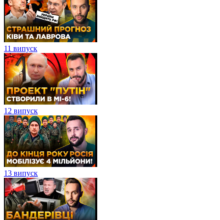
11 випуск
12 випуск
13 випуск