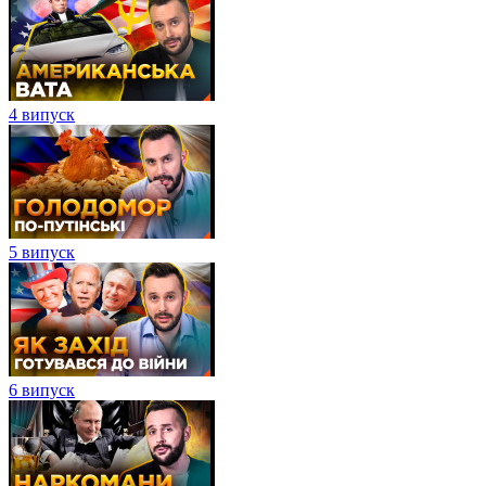
4 випуск
5 випуск
6 випуск