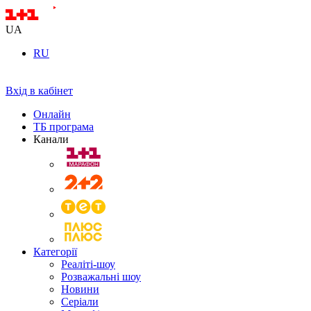
UA
RU
Вхід в кабінет
Онлайн
ТБ програма
Канали
Категорії
Реаліті-шоу
Розважальні шоу
Новини
Серіали