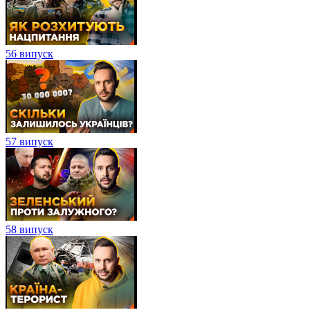
56 випуск
57 випуск
58 випуск