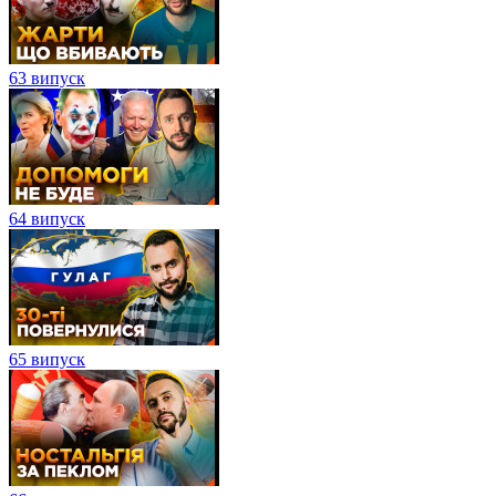
63 випуск
64 випуск
65 випуск