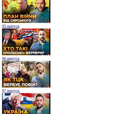
95 випуск
96 випуск
97 випуск