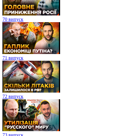
70 випуск
71 випуск
72 випуск
73 випуск