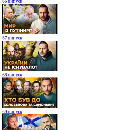
66 випуск
67 випуск
68 випуск
69 випуск