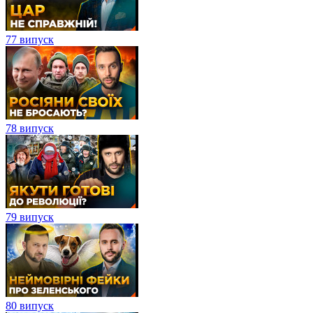
77 випуск
78 випуск
79 випуск
80 випуск