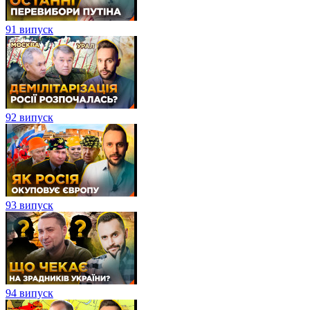
91 випуск
92 випуск
93 випуск
94 випуск