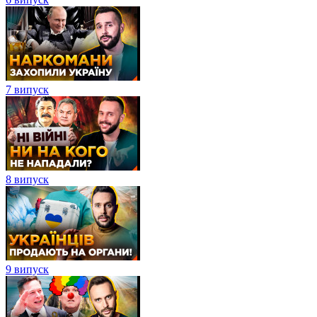
7 випуск
8 випуск
9 випуск