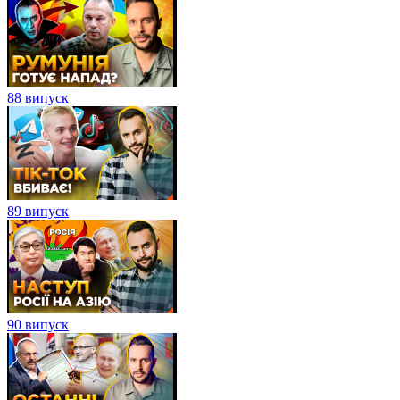
88 випуск
89 випуск
90 випуск