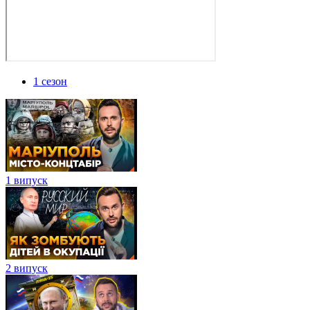
1 сезон
1 випуск
2 випуск