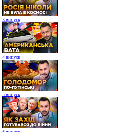
3 випуск
4 випуск
5 випуск
6 випуск