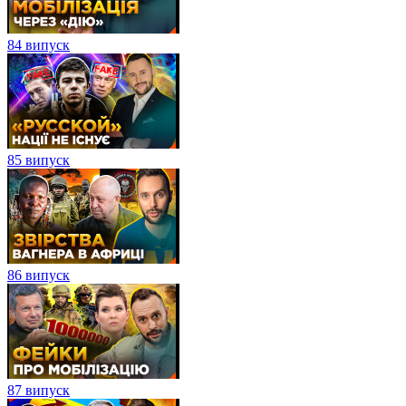
84 випуск
85 випуск
86 випуск
87 випуск