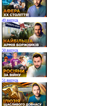
49 випуск
50 випуск
51 випуск