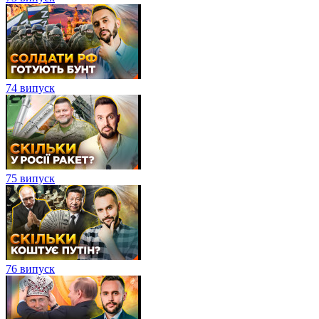
74 випуск
75 випуск
76 випуск