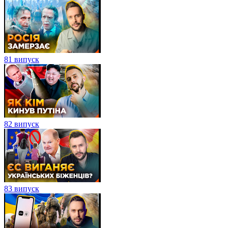
81 випуск
82 випуск
83 випуск