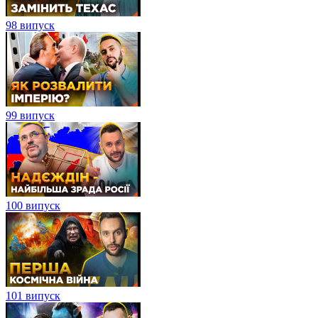
98 випуск
99 випуск
100 випуск
101 випуск