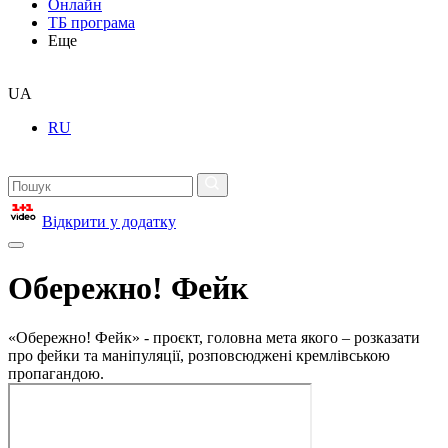
Онлайн
ТБ програма
Еще
UA
RU
Відкрити у додатку
Обережно! Фейк
«Обережно! Фейк» - проєкт, головна мета якого – розказати
про фейки та маніпуляції, розповсюджені кремлівською
пропагандою.