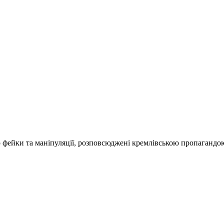
о фейки та маніпуляції, розповсюджені кремлівською пропагандо