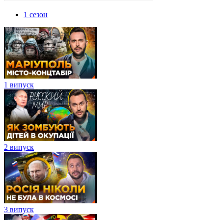
1 сезон
1 випуск
2 випуск
3 випуск