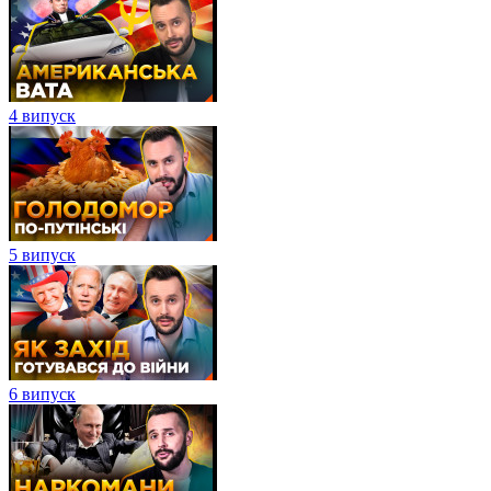
4 випуск
5 випуск
6 випуск