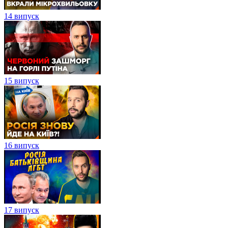
14 випуск
15 випуск
16 випуск
17 випуск