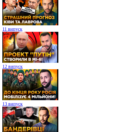
11 випуск
12 випуск
13 випуск