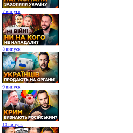
7 випуск
8 випуск
9 випуск
10 випуск