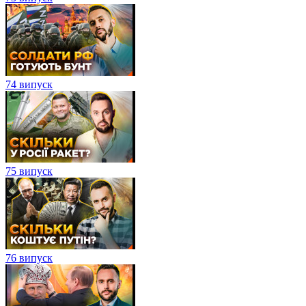
74 випуск
75 випуск
76 випуск