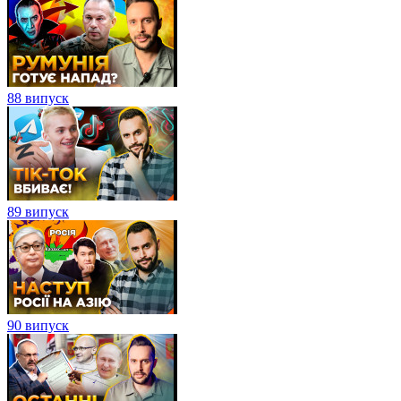
88 випуск
89 випуск
90 випуск