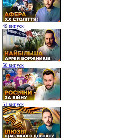
49 випуск
50 випуск
51 випуск