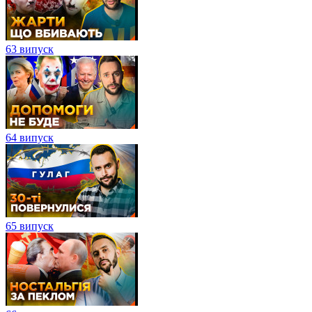
63 випуск
64 випуск
65 випуск