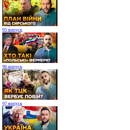
95 випуск
96 випуск
97 випуск