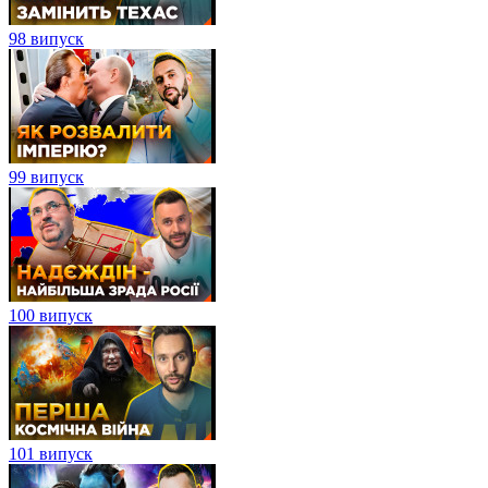
98 випуск
99 випуск
100 випуск
101 випуск