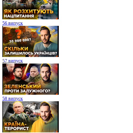
56 випуск
57 випуск
58 випуск