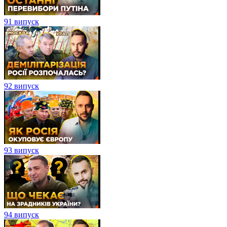
91 випуск
92 випуск
93 випуск
94 випуск