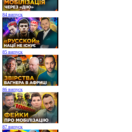
84 випуск
85 випуск
86 випуск
87 випуск