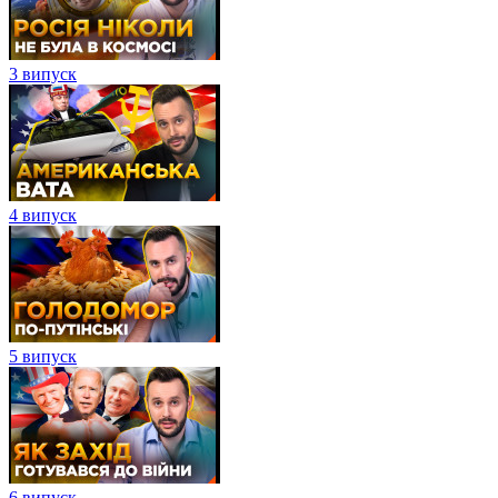
3 випуск
4 випуск
5 випуск
6 випуск