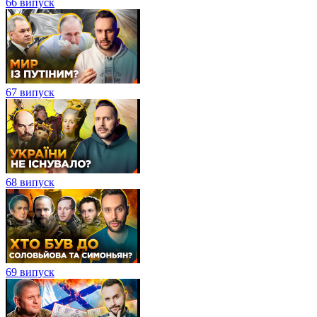
66 випуск
67 випуск
68 випуск
69 випуск