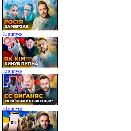
81 випуск
82 випуск
83 випуск