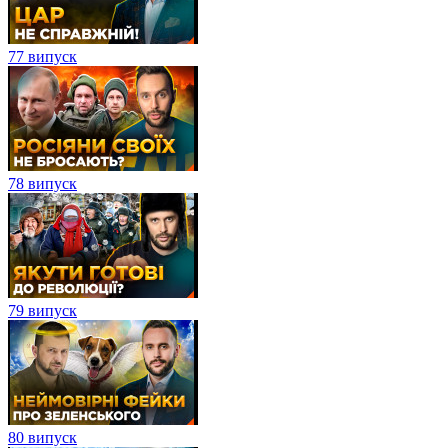
77 випуск
78 випуск
79 випуск
80 випуск