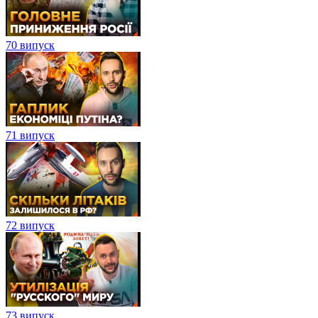
70 випуск
71 випуск
72 випуск
73 випуск