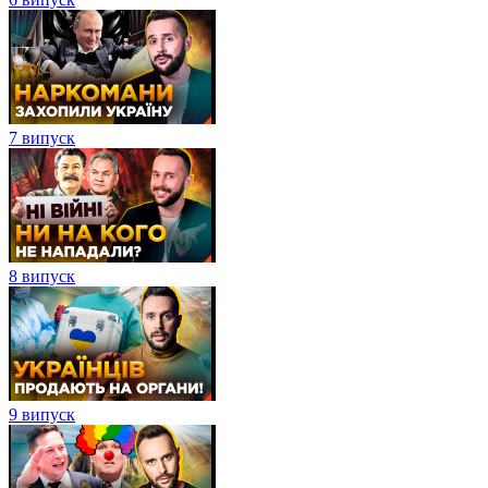
7 випуск
8 випуск
9 випуск