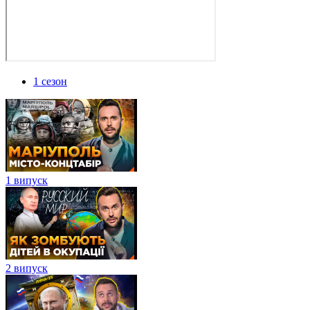
1 сезон
1 випуск
2 випуск