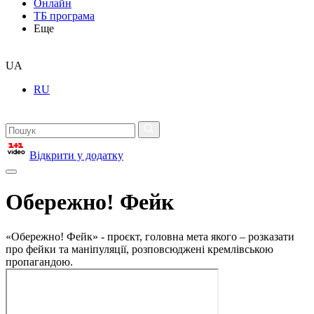
Онлайн
ТБ програма
Еще
UA
RU
Відкрити у додатку
Обережно! Фейк
«Обережно! Фейк» - проєкт, головна мета якого – розказати
про фейки та маніпуляції, розповсюджені кремлівською
пропагандою.