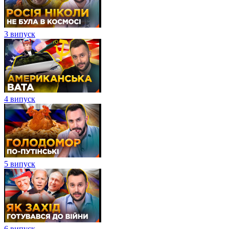
3 випуск
4 випуск
5 випуск
6 випуск