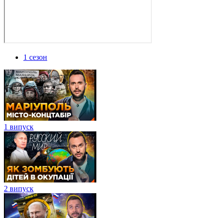
1 сезон
1 випуск
2 випуск