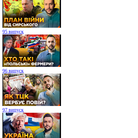
95 випуск
96 випуск
97 випуск