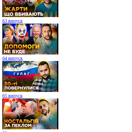
63 випуск
64 випуск
65 випуск