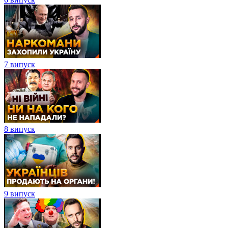
7 випуск
8 випуск
9 випуск