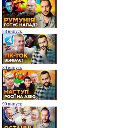
88 випуск
89 випуск
90 випуск