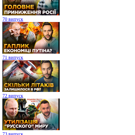
70 випуск
71 випуск
72 випуск
73 випуск