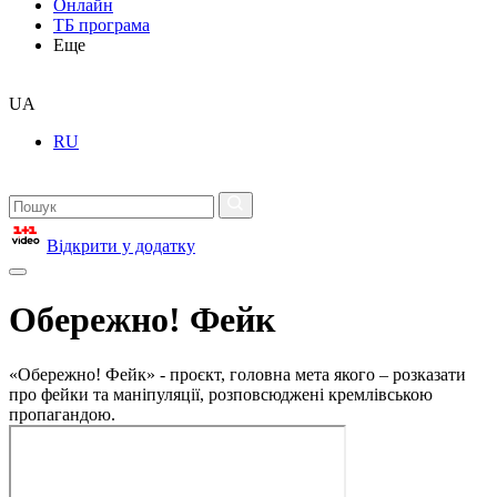
Онлайн
ТБ програма
Еще
UA
RU
Відкрити у додатку
Обережно! Фейк
«Обережно! Фейк» - проєкт, головна мета якого – розказати
про фейки та маніпуляції, розповсюджені кремлівською
пропагандою.