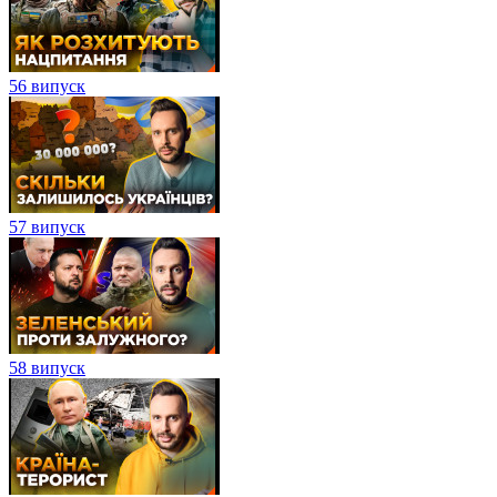
56 випуск
57 випуск
58 випуск