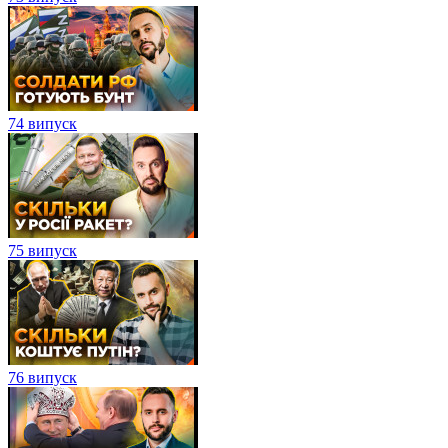
74 випуск
75 випуск
76 випуск