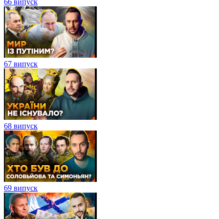
66 випуск
67 випуск
68 випуск
69 випуск