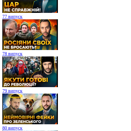
77 випуск
78 випуск
79 випуск
80 випуск