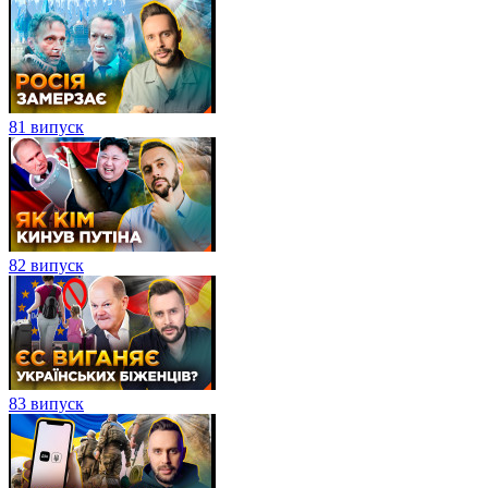
81 випуск
82 випуск
83 випуск