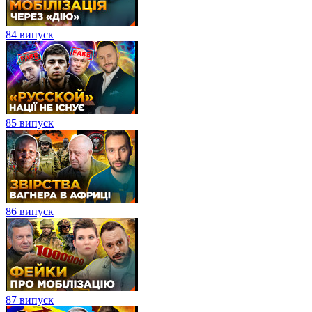
84 випуск
85 випуск
86 випуск
87 випуск