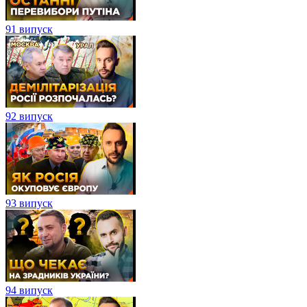
91 випуск
92 випуск
93 випуск
94 випуск