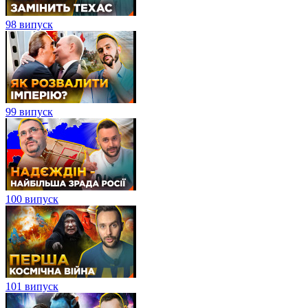
98 випуск
99 випуск
100 випуск
101 випуск