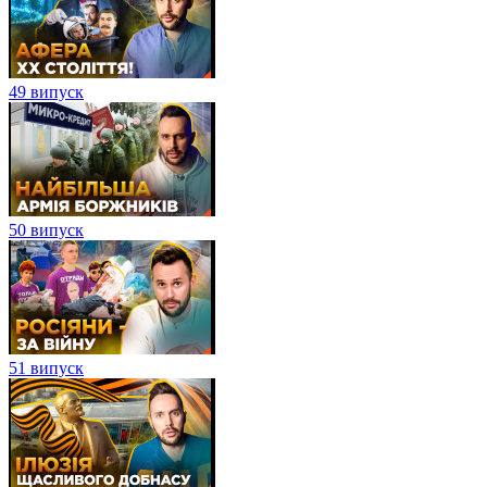
49 випуск
50 випуск
51 випуск