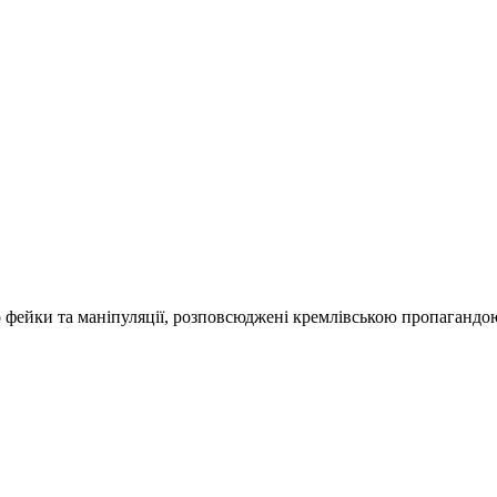
о фейки та маніпуляції, розповсюджені кремлівською пропагандо