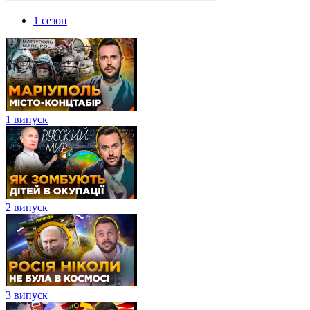
1 сезон
1 випуск
2 випуск
3 випуск