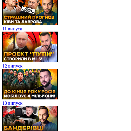
11 випуск
12 випуск
13 випуск