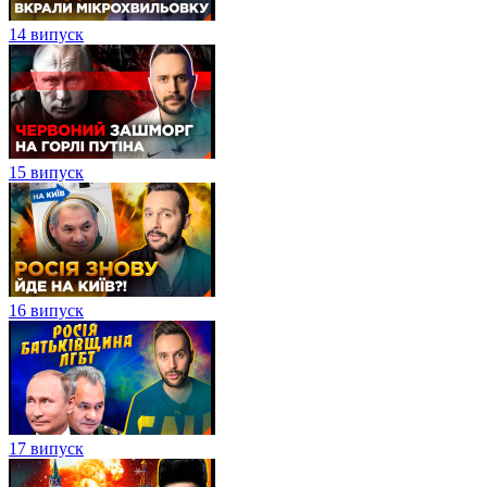
14 випуск
15 випуск
16 випуск
17 випуск