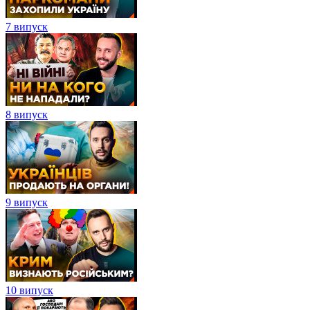
7 випуск
8 випуск
9 випуск
10 випуск