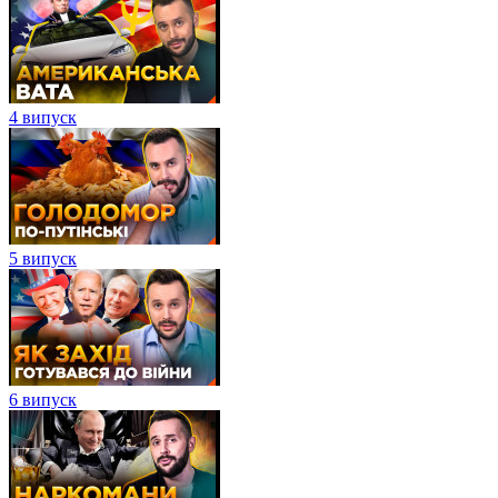
4 випуск
5 випуск
6 випуск