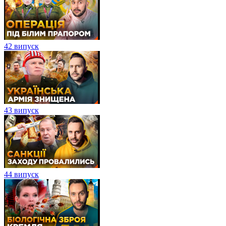
42 випуск
43 випуск
44 випуск