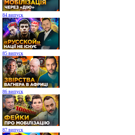
84 випуск
85 випуск
86 випуск
87 випуск