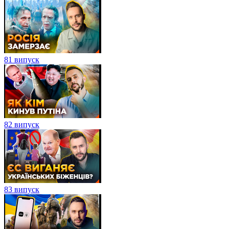
81 випуск
82 випуск
83 випуск