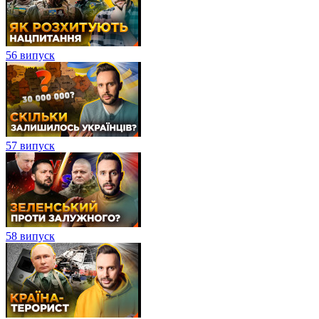
56 випуск
57 випуск
58 випуск