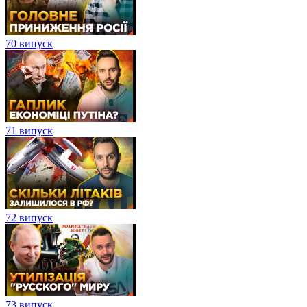
70 випуск
71 випуск
72 випуск
73 випуск