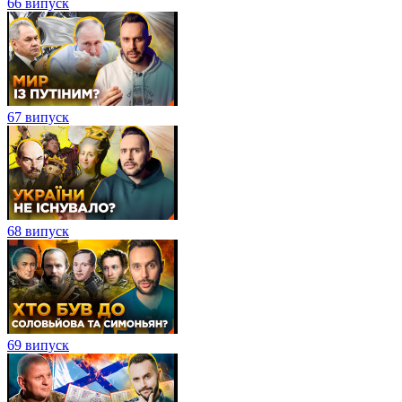
66 випуск
67 випуск
68 випуск
69 випуск