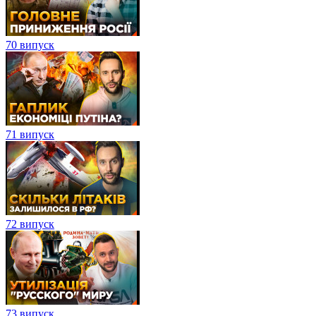
70 випуск
71 випуск
72 випуск
73 випуск