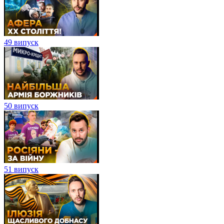
49 випуск
50 випуск
51 випуск