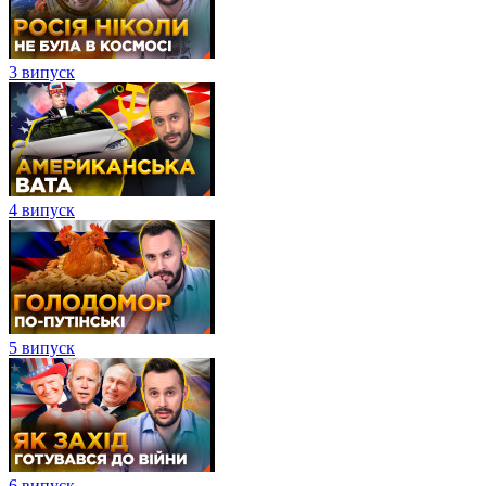
3 випуск
4 випуск
5 випуск
6 випуск