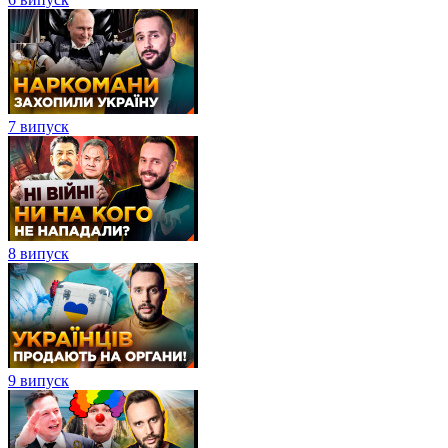
7 випуск
8 випуск
9 випуск