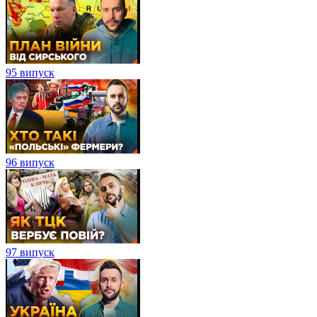
95 випуск
96 випуск
97 випуск