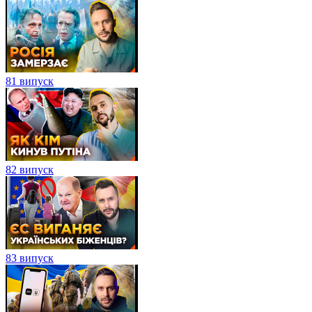
81 випуск
82 випуск
83 випуск