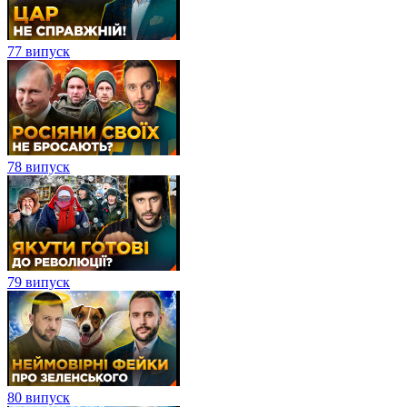
77 випуск
78 випуск
79 випуск
80 випуск