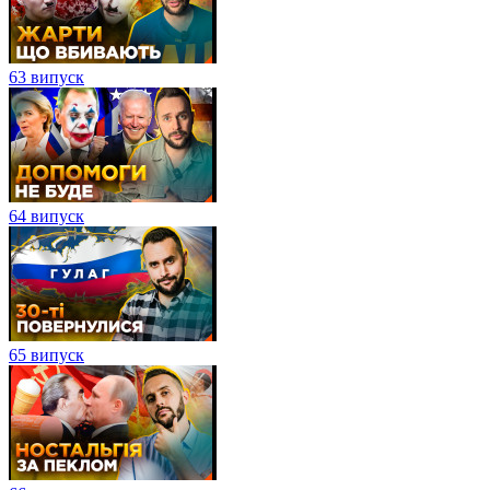
63 випуск
64 випуск
65 випуск