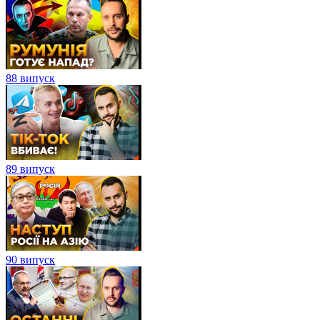
88 випуск
89 випуск
90 випуск