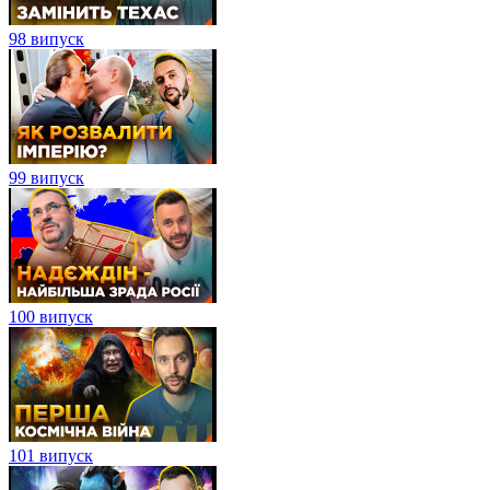
98 випуск
99 випуск
100 випуск
101 випуск