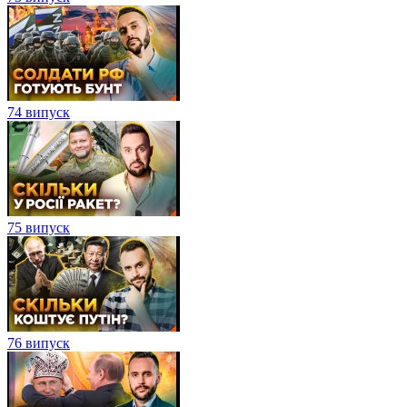
74 випуск
75 випуск
76 випуск