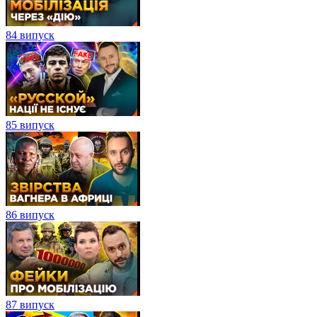
84 випуск
85 випуск
86 випуск
87 випуск