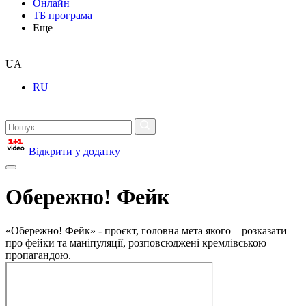
Онлайн
ТБ програма
Еще
UA
RU
Відкрити у додатку
Обережно! Фейк
«Обережно! Фейк» - проєкт, головна мета якого – розказати
про фейки та маніпуляції, розповсюджені кремлівською
пропагандою.