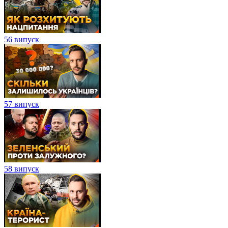
56 випуск
57 випуск
58 випуск