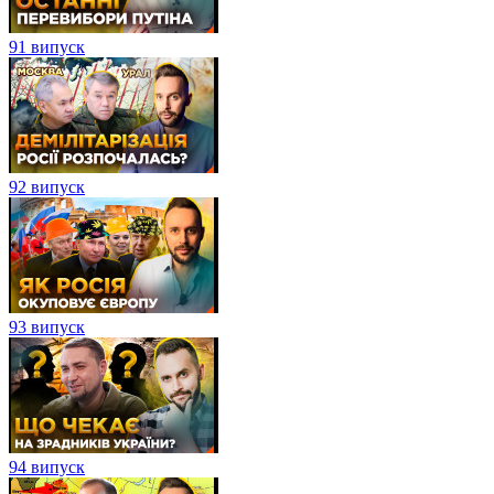
91 випуск
92 випуск
93 випуск
94 випуск