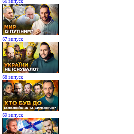
66 випуск
67 випуск
68 випуск
69 випуск