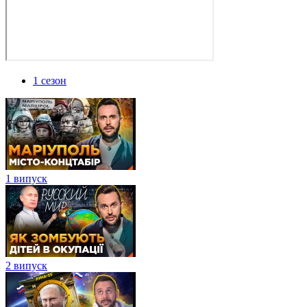
1 сезон
1 випуск
2 випуск