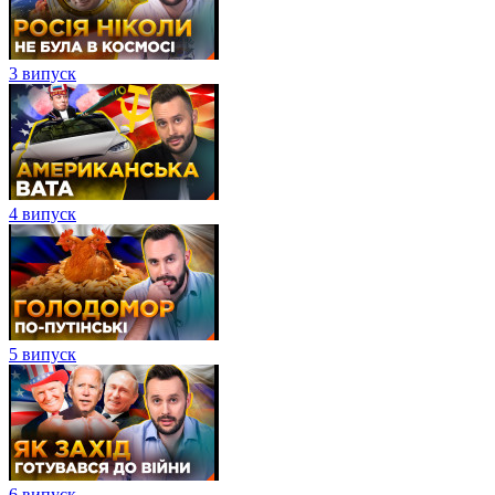
3 випуск
4 випуск
5 випуск
6 випуск