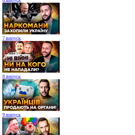
7 випуск
8 випуск
9 випуск