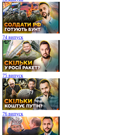
74 випуск
75 випуск
76 випуск