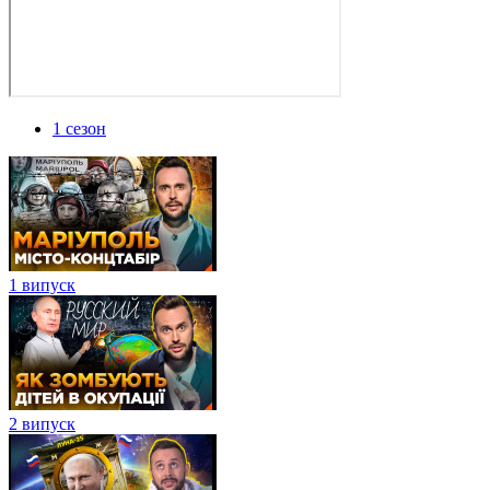
1 сезон
1 випуск
2 випуск