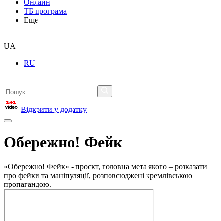
Онлайн
ТБ програма
Еще
UA
RU
Відкрити у додатку
Обережно! Фейк
«Обережно! Фейк» - проєкт, головна мета якого – розказати
про фейки та маніпуляції, розповсюджені кремлівською
пропагандою.