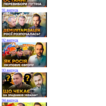
91 випуск
92 випуск
93 випуск
94 випуск