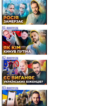
81 випуск
82 випуск
83 випуск