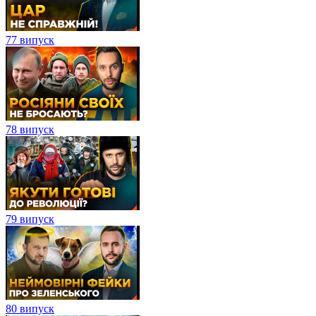
77 випуск
78 випуск
79 випуск
80 випуск