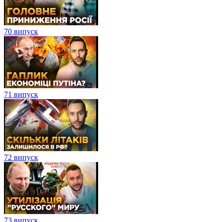
70 випуск
71 випуск
72 випуск
73 випуск