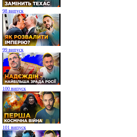
98 випуск
99 випуск
100 випуск
101 випуск