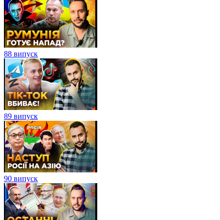
88 випуск
89 випуск
90 випуск