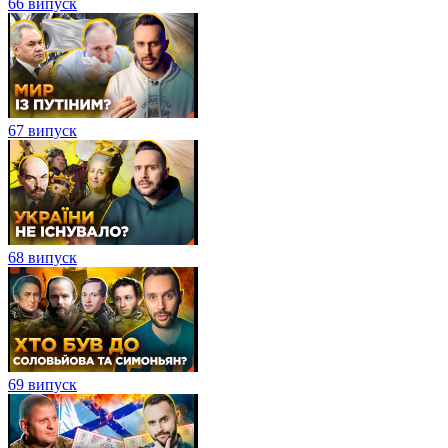
66 випуск
67 випуск
68 випуск
69 випуск