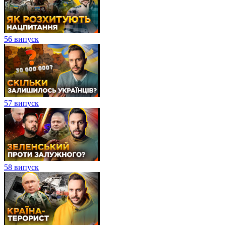
56 випуск
57 випуск
58 випуск