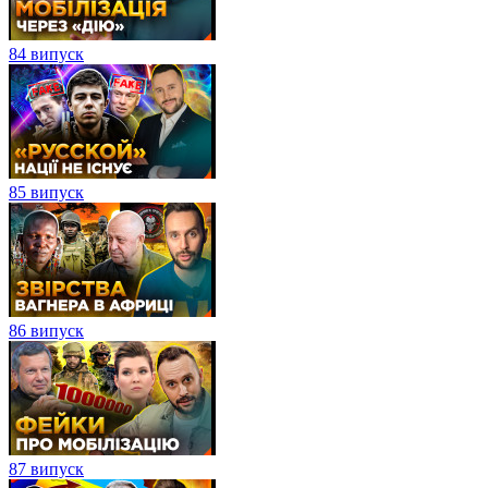
84 випуск
85 випуск
86 випуск
87 випуск