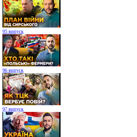
95 випуск
96 випуск
97 випуск