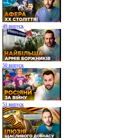
49 випуск
50 випуск
51 випуск