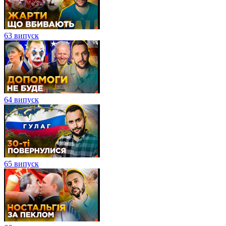
63 випуск
64 випуск
65 випуск