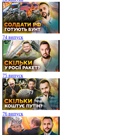
74 випуск
75 випуск
76 випуск