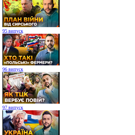
95 випуск
96 випуск
97 випуск