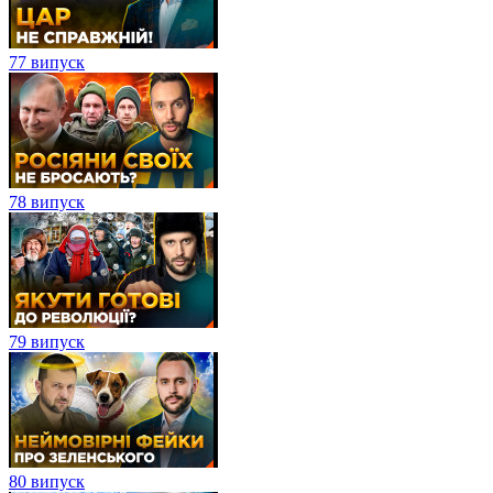
77 випуск
78 випуск
79 випуск
80 випуск