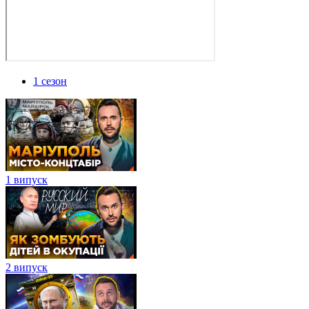
1 сезон
1 випуск
2 випуск