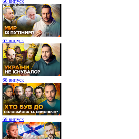
66 випуск
67 випуск
68 випуск
69 випуск