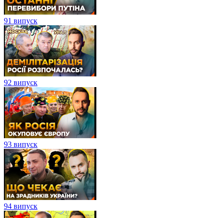
91 випуск
92 випуск
93 випуск
94 випуск