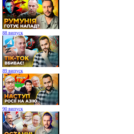
88 випуск
89 випуск
90 випуск