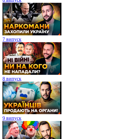
7 випуск
8 випуск
9 випуск