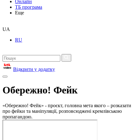
Онлайн
ТБ програма
Еще
UA
RU
Відкрити у додатку
Обережно! Фейк
«Обережно! Фейк» - проєкт, головна мета якого – розказати
про фейки та маніпуляції, розповсюджені кремлівською
пропагандою.