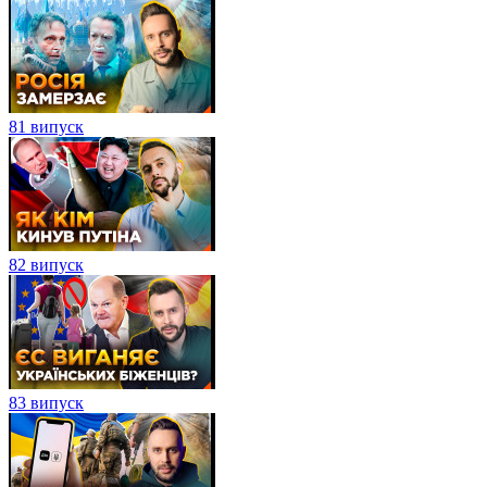
81 випуск
82 випуск
83 випуск