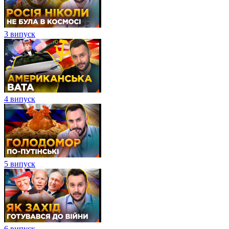
3 випуск
4 випуск
5 випуск
6 випуск