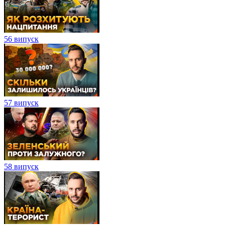
56 випуск
57 випуск
58 випуск