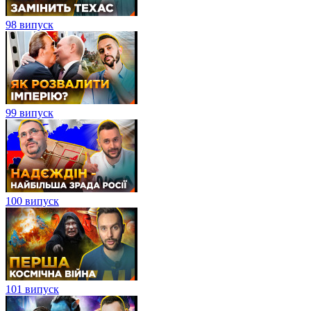
98 випуск
99 випуск
100 випуск
101 випуск