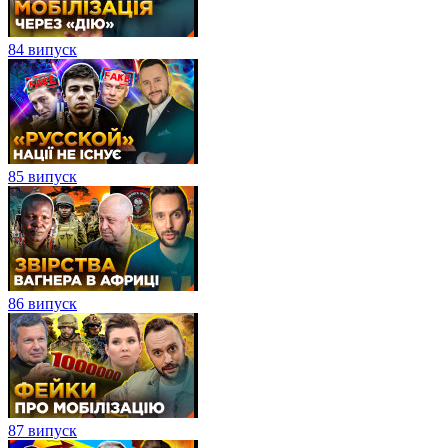
84 випуск
85 випуск
86 випуск
87 випуск