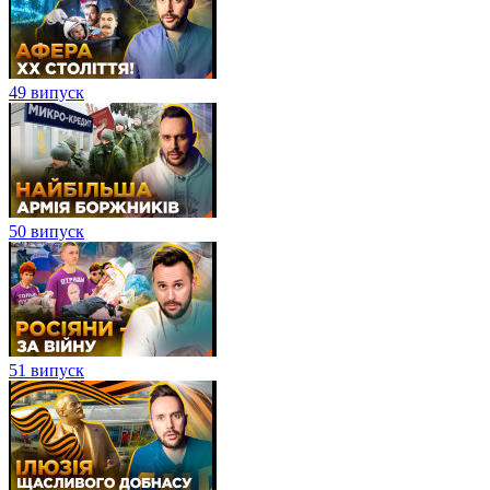
49 випуск
50 випуск
51 випуск