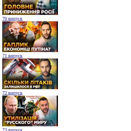
70 випуск
71 випуск
72 випуск
73 випуск