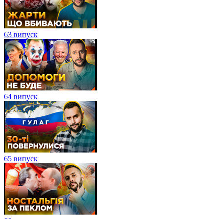
63 випуск
64 випуск
65 випуск