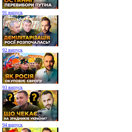
91 випуск
92 випуск
93 випуск
94 випуск