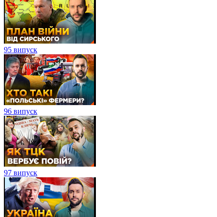
95 випуск
96 випуск
97 випуск