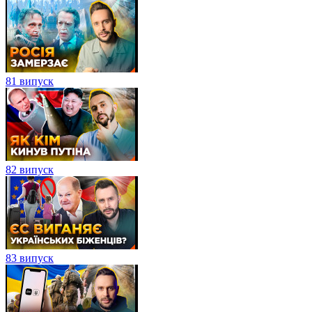
81 випуск
82 випуск
83 випуск