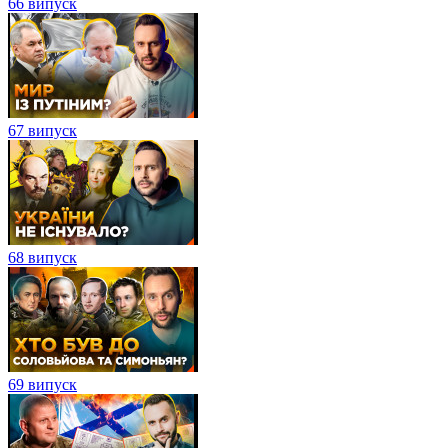
66 випуск
67 випуск
68 випуск
69 випуск