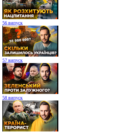
56 випуск
57 випуск
58 випуск