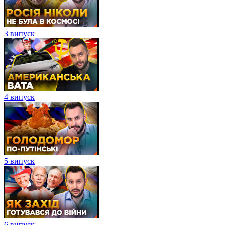
3 випуск
4 випуск
5 випуск
6 випуск