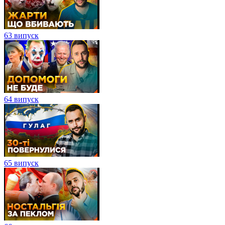
63 випуск
64 випуск
65 випуск