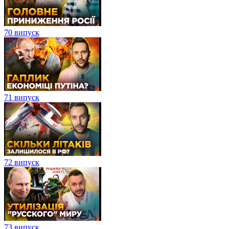
70 випуск
71 випуск
72 випуск
73 випуск