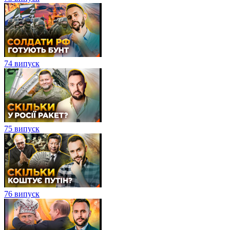
74 випуск
75 випуск
76 випуск