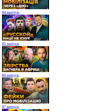
84 випуск
85 випуск
86 випуск
87 випуск