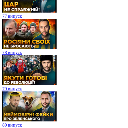
77 випуск
78 випуск
79 випуск
80 випуск