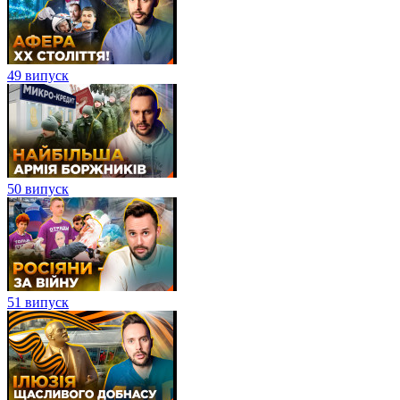
49 випуск
50 випуск
51 випуск