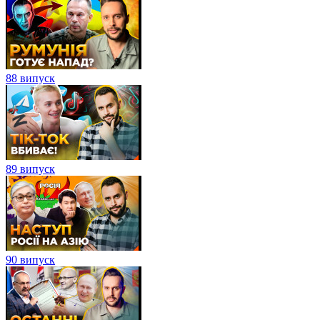
88 випуск
89 випуск
90 випуск