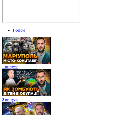
1 сезон
1 випуск
2 випуск