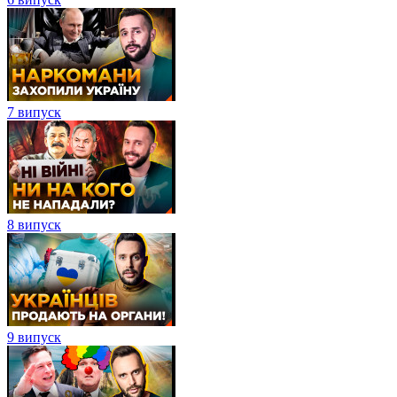
7 випуск
8 випуск
9 випуск