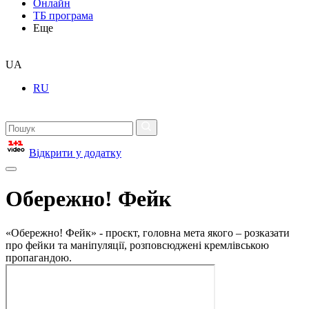
Онлайн
ТБ програма
Еще
UA
RU
Відкрити у додатку
Обережно! Фейк
«Обережно! Фейк» - проєкт, головна мета якого – розказати
про фейки та маніпуляції, розповсюджені кремлівською
пропагандою.