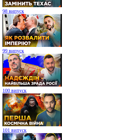
98 випуск
99 випуск
100 випуск
101 випуск