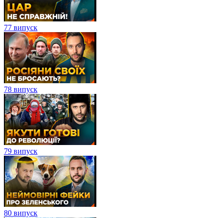
77 випуск
78 випуск
79 випуск
80 випуск