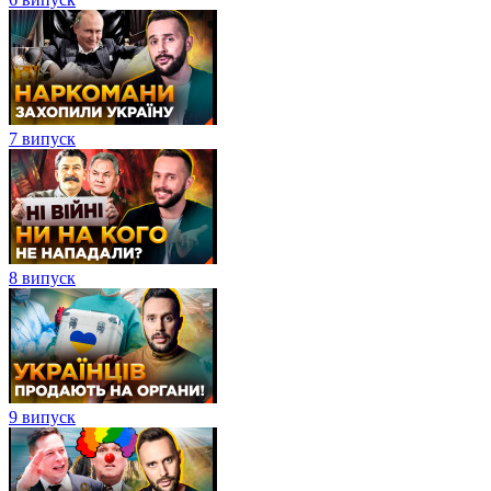
7 випуск
8 випуск
9 випуск