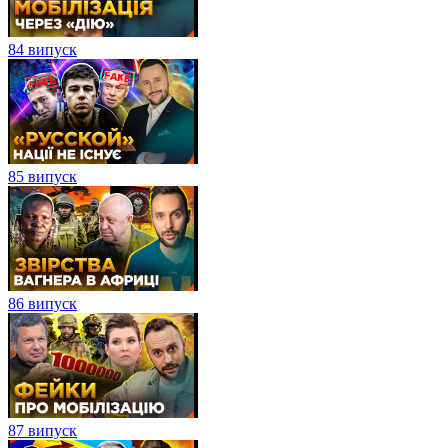
84 випуск
85 випуск
86 випуск
87 випуск