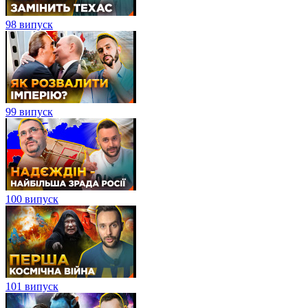
98 випуск
99 випуск
100 випуск
101 випуск