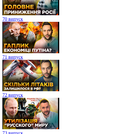
70 випуск
71 випуск
72 випуск
73 випуск