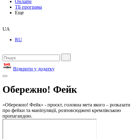
Онлайн
ТБ програма
Еще
UA
RU
Відкрити у додатку
Обережно! Фейк
«Обережно! Фейк» - проєкт, головна мета якого – розказати
про фейки та маніпуляції, розповсюджені кремлівською
пропагандою.