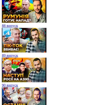
88 випуск
89 випуск
90 випуск