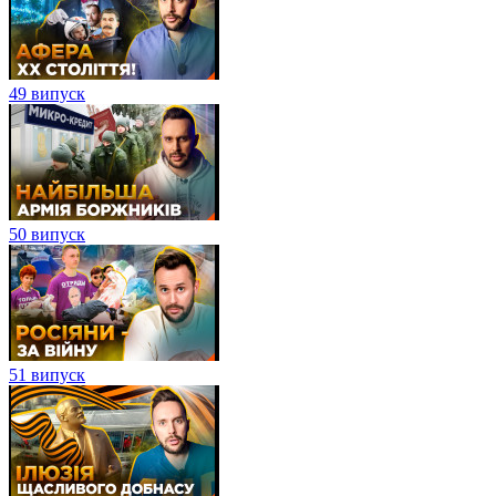
49 випуск
50 випуск
51 випуск