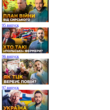
95 випуск
96 випуск
97 випуск