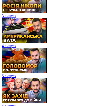
3 випуск
4 випуск
5 випуск
6 випуск