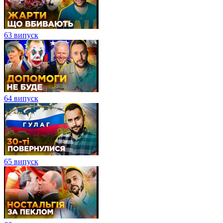
63 випуск
64 випуск
65 випуск