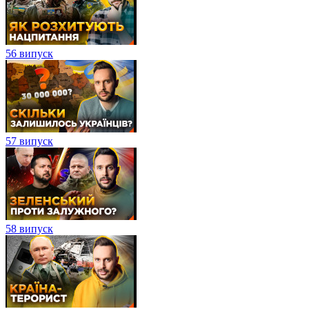
56 випуск
57 випуск
58 випуск