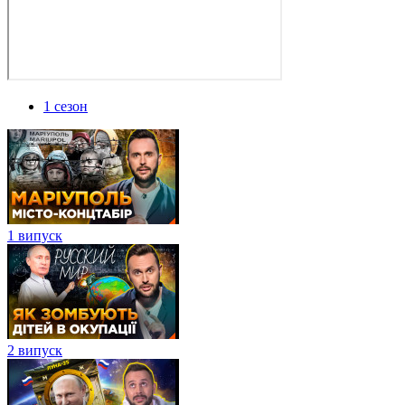
1 сезон
1 випуск
2 випуск