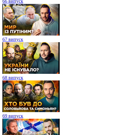
66 випуск
67 випуск
68 випуск
69 випуск