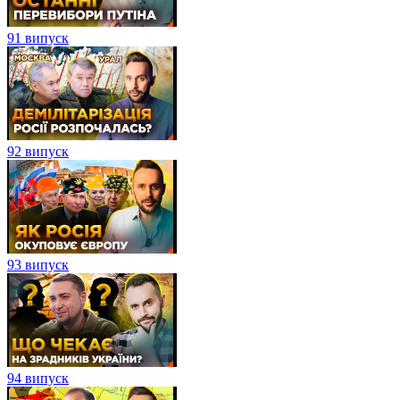
91 випуск
92 випуск
93 випуск
94 випуск