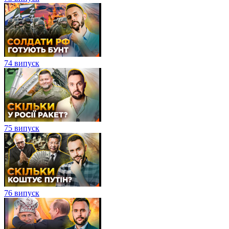
74 випуск
75 випуск
76 випуск