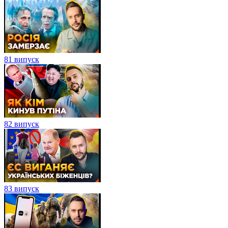
81 випуск
82 випуск
83 випуск