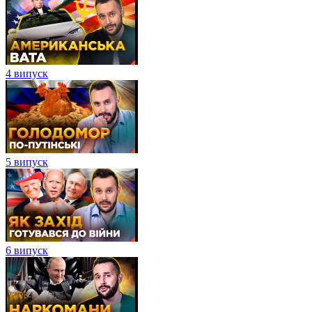
4 випуск
5 випуск
6 випуск