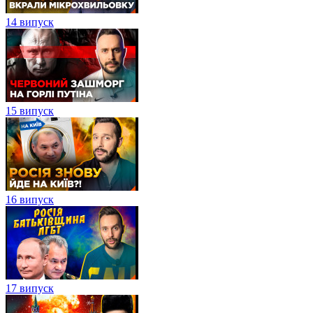
14 випуск
15 випуск
16 випуск
17 випуск