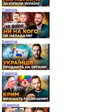
7 випуск
8 випуск
9 випуск
10 випуск