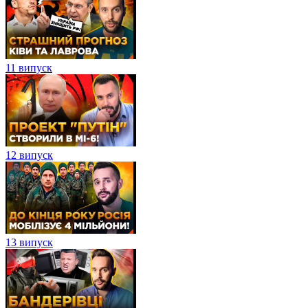
11 випуск
12 випуск
13 випуск