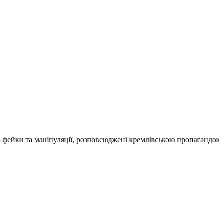
о фейки та маніпуляції, розповсюджені кремлівською пропагандо