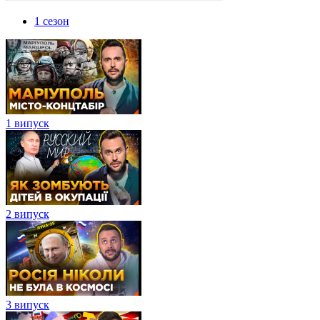
1 сезон
1 випуск
2 випуск
3 випуск